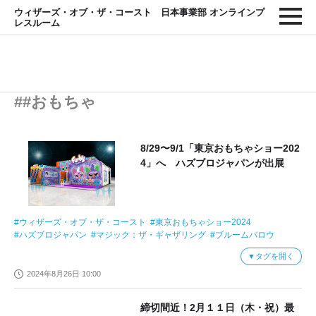
ウィザーズ・オブ・ザ・コースト 日本事業部 オンラインプ
レスルーム
##おもちゃ
8/29〜9/1「東京おもちゃショー202
4」へ ハズブロジャパンが出展
ウィザーズ・オブ・ザ・コースト
東京おもちゃショー2024
ハズブロジャパン
マジック：ザ・ギャザリング
ブルームバロウ
日本再上陸
ファービー
シューティングトイ
ナーフ
タグを開く
ハズブロジャパンブース
ハズブロ
2024年8月26日 10:00
締切間近！2月１１日（木・祝）最