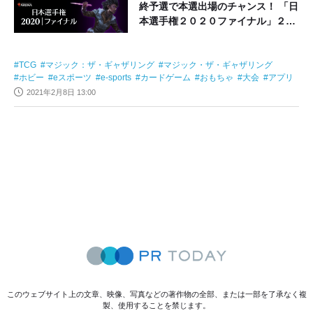
終予選で本選出場のチャンス！ 「日
本選手権２０２０ファイナル」２月
１３日（土）開催＆公式配信実施
TCG
マジック：ザ・ギャザリング
マジック・ザ・ギャザリング
ホビー
eスポーツ
e-sports
カードゲーム
おもちゃ
大会
アプリ
2021年2月8日 13:00
このウェブサイト上の文章、映像、写真などの著作物の全部、または一部を了承なく複
製、使用することを禁じます。