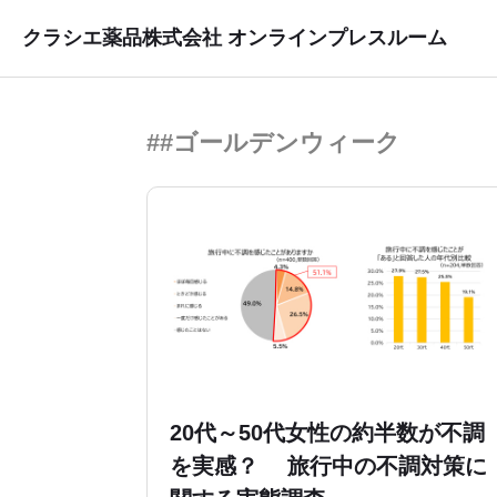
クラシエ薬品株式会社 オンラインプレスルーム
##ゴールデンウィーク
20代～50代女性の約半数が不調
を実感？ 旅行中の不調対策に