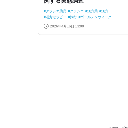
関する実態調査
クラシエ薬品
クラシエ
漢方薬
漢方
漢方セラピー
旅行
ゴールデンウィーク
2026年4月16日 13:00