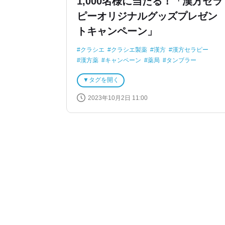
1,000名様に当たる！「漢方セラ
ピーオリジナルグッズプレゼン
トキャンペーン」
クラシエ
クラシエ製薬
漢方
漢方セラピー
漢方薬
キャンペーン
薬局
タンブラー
プレゼント
エコバッグ
タグを開く
2023年10月2日 11:00