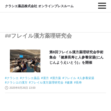
クラシエ薬品株式会社 オンラインプレスルーム
##フレイル漢方薬理研究会
第8回フレイル漢方薬理研究会学術
集会 「健康長寿と人参養栄湯(にん
じんようえいとう)」を開催
クラシエ
クラシエ薬品
漢方
漢方薬
フレイル
人参養栄湯
クラシエの漢方
フレイル漢方薬理研究会
健康
長寿
2025年8月26日 13:00