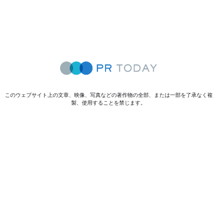
このウェブサイト上の文章、映像、写真などの著作物の全部、または一部を了承なく複
製、使用することを禁じます。