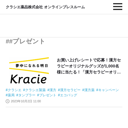
クラシエ薬品株式会社 オンラインプレスルーム
##プレゼント
お買い上げレシートで応募！漢方セ
ラピーオリジナルグッズが1,000名
様に当たる！「漢方セラピーオリジ
ナルグッズプレゼントキャンペー
ン」
クラシエ
クラシエ製薬
漢方
漢方セラピー
漢方薬
キャンペーン
薬局
タンブラー
プレゼント
エコバッグ
2023年10月2日 11:00