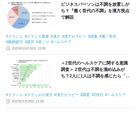
ビジネスパーソンは不調を放置しが
ち？『働く世代の不調』を漢方視点
で解説
クラシエ
クラシエ製薬
漢方
漢方セラピー
調査
働く世代
眼精疲労
疲労
肩こり
ヘルスケア
2023年10月26日 13:00
＜Z世代のヘルスケアに関する意識
調査＞ Z世代は不調を溜め込みが
ち？2人に1人は不調を感じたら「と
りあえず様子を見る」と回答
クラシエ
クラシエの漢方
漢方セラピー
調査
Z世代
ヘルスケア
2023年5月29日 13:00