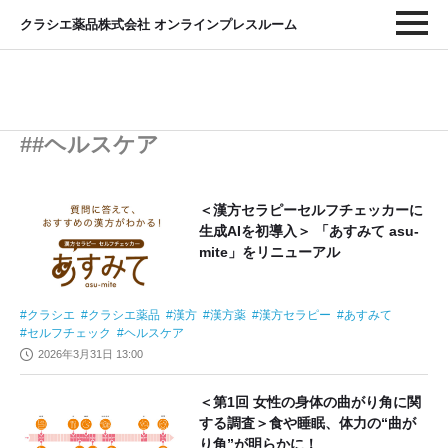
クラシエ薬品株式会社 オンラインプレスルーム
##ヘルスケア
＜漢方セラピーセルフチェッカーに
生成AIを初導入＞ 「あすみて asu-
mite」をリニューアル
クラシエ
クラシエ薬品
漢方
漢方薬
漢方セラピー
あすみて
セルフチェック
ヘルスケア
2026年3月31日 13:00
＜第1回 女性の身体の曲がり角に関
する調査＞食や睡眠、体力の“曲が
り角”が明らかに！