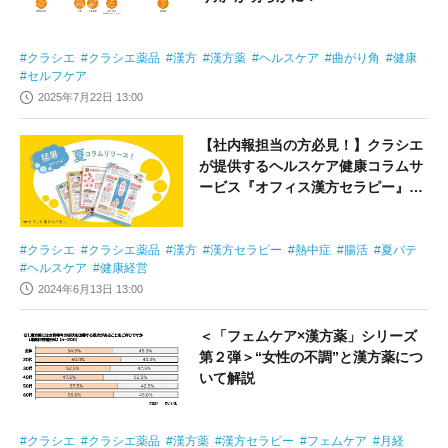
クラシエ
クラシエ薬品
漢方
漢方薬
ヘルスケア
曲がり角
健康
セルフケア
2025年7月22日 13:00
【社内報担当の方必見！】クラシエ
が提供するヘルスケア健康コラムサ
ービス『オフィス漢方セラピー』夏
コラムの提供を開始！
クラシエ
クラシエ薬品
漢方
漢方セラピー
熱中症
腸活
夏バテ
ヘルスケア
健康経営
2024年6月13日 13:00
＜「フェムケア×漢方薬」シリーズ
第２弾＞“女性の不調”と漢方薬につ
いて解説
クラシエ
クラシエ薬品
漢方薬
漢方セラピー
フェムケア
月経