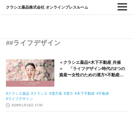
クラシエ薬品株式会社 オンラインプレスルーム
##ライフデザイン
＜クラシエ薬品×木下不動産 共催
＞ 「ライフデザイン時代の2つの
資産〜女性のための漢方×不動産講
座〜」
クラシエ薬品
クラシエ
漢方薬
漢方
木下不動産
不動産
ライフデザイン
2026年1月16日 17:00