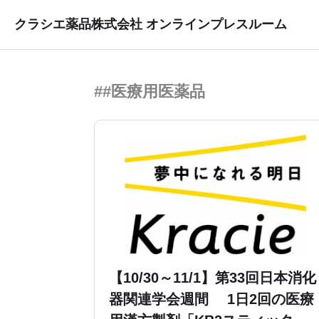
クラシエ薬品株式会社 オンラインプレスルーム
##医療用医薬品
【10/30～11/1】第33回日本消化
器関連学会週間 1日2回の医療