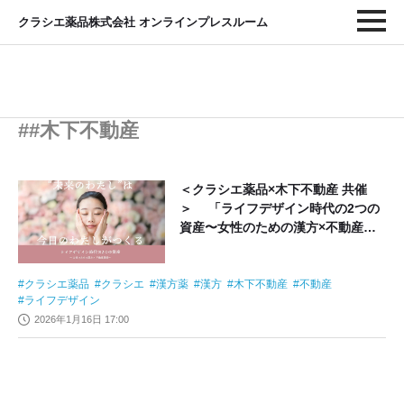
クラシエ薬品株式会社 オンラインプレスルーム
##木下不動産
＜クラシエ薬品×木下不動産 共催
＞ 「ライフデザイン時代の2つの
資産〜女性のための漢方×不動産講
座〜」
クラシエ薬品
クラシエ
漢方薬
漢方
木下不動産
不動産
ライフデザイン
2026年1月16日 17:00