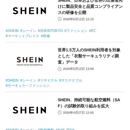
SHEIN、日本および世界の出展者向
けに製品安全と品質コンプライアン
スの研修を公開
2026年6月12日 12:10
SHEIN
シーイン
SHEINTOKYO
ファッション
EC
マーケットプレイス
研修
世界1.5万人のSHEIN利用者を対象
とした「衣類サーキュラリティ調
査」データ
2026年5月12日 13:00
SHEIN
シーイン
リサイクル
サステナブル
サーキュラ―ファッション
SHEIN、持続可能な航空燃料（SA
F）の試験的取り組みを拡大
2026年4月27日 12:00