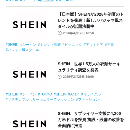
SHEIN
シーイン
航空燃料
SAF
DHL
【日本版】SHEINが2026年初夏のト
レンドを発表！新しいパジャマ風ス
タイルが話題沸騰中
2026年4月17日 16:58
SHEIN
シーイン
トレンド調査
ピクニック
アウトドア
初夏
パジャマ風スタイル
SHEIN、世界1.5万人の衣類サーキ
ュラリティ調査を発表
2026年3月25日 19:00
SHEIN
シーイン
TOKYO
SHEIN
Again
リサイクル
サステナブル
サーキュラーファッション
ファッション
SHEIN、サプライヤー支援に4,200
万米ドルを投資 施設・設備の改善を
全面的に推進