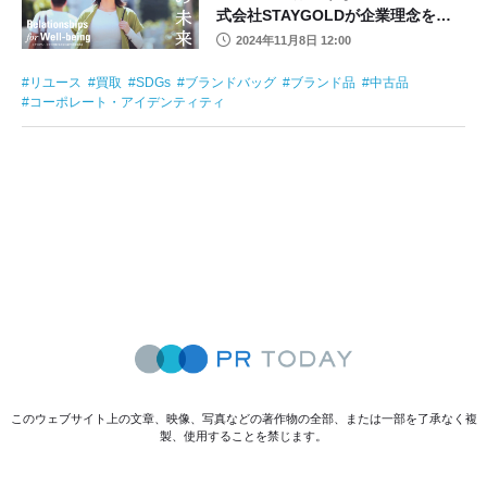
式会社STAYGOLDが企業理念を基
にリユースの未来を表現
2024年11月8日 12:00
リユース
買取
SDGs
ブランドバッグ
ブランド品
中古品
コーポレート・アイデンティティ
このウェブサイト上の文章、映像、写真などの著作物の全部、または一部を了承なく複
製、使用することを禁じます。