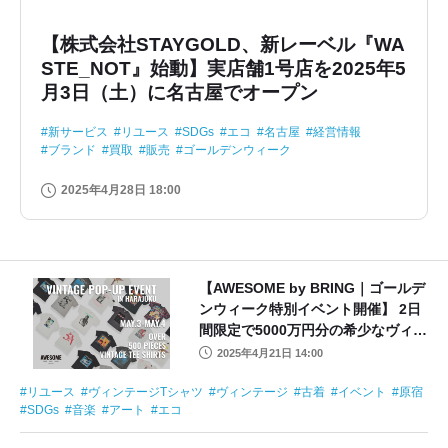
【株式会社STAYGOLD、新レーベル『WA
STE_NOT』始動】実店舗1号店を2025年5
月3日（土）に名古屋でオープン
新サービス
リユース
SDGs
エコ
名古屋
経営情報
ブランド
買取
販売
ゴールデンウィーク
2025年4月28日 18:00
【AWESOME by BRING｜ゴールデ
ンウィーク特別イベント開催】 2日
間限定で5000万円分の希少なヴィン
テージTシャツを大量放出
2025年4月21日 14:00
リユース
ヴィンテージTシャツ
ヴィンテージ
古着
イベント
原宿
SDGs
音楽
アート
エコ