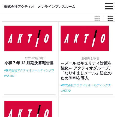
#株式会社アクティオホールディングス
株式会社アクティオ オンラインプレスルーム
2026年3月30日
2025年6月4日
令和 7 年 12 月期決算報告書
～メールセキュリティ対策を
強化～ アクティオグループ、
株式会社アクティオホールディングス
「なりすましメール」防止の
AKTIO
ためBIMIを導入
株式会社アクティオホールディングス
AKTIO