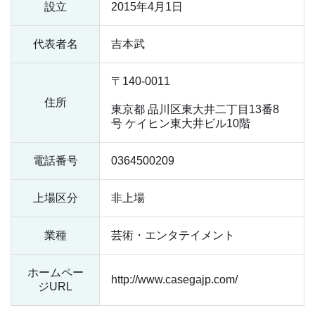
設立
2015年4月1日
代表者名
吉本武
〒140-0011
住所
東京都 品川区東大井二丁目13番8
号 ケイヒン東大井ビル10階
電話番号
0364500209
上場区分
非上場
業種
芸術・エンタテイメント
ホームペー
http://www.casegajp.com/
ジ
URL