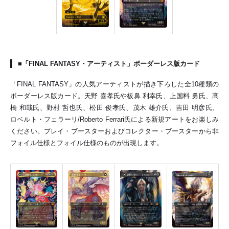
■「FINAL FANTASY・アーティスト」ボーダーレス版カード
「FINAL FANTASY」の人気アーティストが描き下ろした全10種類の
ボーダーレス版カード。天野 喜孝氏や板鼻 利幸氏、上国料 勇氏、髙
橋 和哉氏、野村 哲也氏、松田 俊孝氏、茂木 雄介氏、吉田 明彦氏、
ロベルト・フェラーリ/Roberto Ferrari氏による新規アートをお楽しみ
ください。プレイ・ブースターおよびコレクター・ブースターから非
フォイル仕様とフォイル仕様のものが出現します。