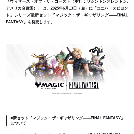
「ウィザーズ・オブ・ザ・コースト（本社：ワシントン州レントン,
アメリカ合衆国）」 は、2025年6月13日（金）に「ユニバースビヨン
ド」シリーズ最新セット『マジック：ザ・ギャザリング——FINAL
FANTASY』を発売します。
■新セット『マジック：ザ・ギャザリング——FINAL FANTASY』
について