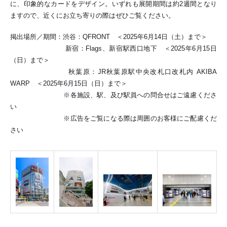
に、印象的なカードをデザイン。いずれも展開期間は約2週間となり
ますので、近くにお立ち寄りの際はぜひご覧ください。
掲出場所／期間：渋谷：QFRONT ＜2025年6月14日（土）まで＞
新宿：Flags、新宿駅西口地下 ＜2025年6月15日
（日）まで＞
秋葉原：JR秋葉原駅中央改札口改札内 AKIBA
WARP ＜2025年6月15日（日）まで＞
※各施設、駅、及び駅員への問合せはご遠慮くださ
い
※広告をご覧になる際は周囲のお客様にご配慮くだ
さい