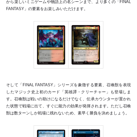
から楽しいミニゲームや物語上の名シーンまで、より多くの「FINAL
FANTASY」の要素をお楽しみいただけます。
そして「FINAL FANTASY」シリーズを象徴する要素、召喚獣を表現
したマジック史上初のカード「英雄譚・クリーチャー」も登場しま
す。召喚獣は戦いの助けになるだけでなく、伝承カウンターが置かれ
た状態で戦場に出て、すぐに能力の効果が発揮されます。ただし召喚
獣は数ターンしか戦場に残れないため、素早く勝負を決めましょう。