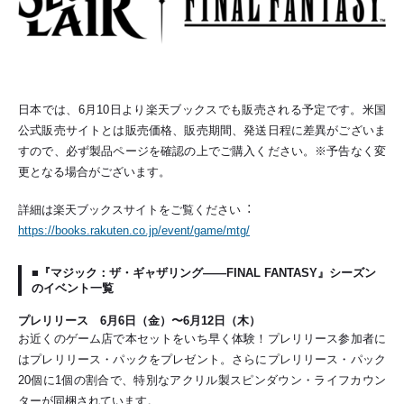
⽇本では、6⽉10⽇より楽天ブックスでも販売される予定です。⽶国
公式販売サイトとは販売価格、販売期間、発送⽇程に差異がございま
すので、必ず製品ページを確認の上でご購⼊ください。※予告なく変
更となる場合がございます。
詳細は楽天ブックスサイトをご覧ください︓
https://books.rakuten.co.jp/event/game/mtg/
■『マジック：ザ・ギャザリング——FINAL FANTASY』シーズン
のイベント一覧
プレリリース 6月6日（金）〜6月12日（木）
お近くのゲーム店で本セットをいち早く体験！プレリリース参加者に
はプレリリース・パックをプレゼント。さらにプレリリース・パック
20個に1個の割合で、特別なアクリル製スピンダウン・ライフカウン
ターが同梱されています。