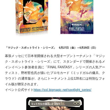
「マジック・スポットライト・シリーズ」 6月27日（金）～6月29日（日）
幕張メッセにて日本初開催される大型オープントーナメント「マジッ
ク・スポットライト・シリーズ」にて、スタンダードで開催されるメ
インイベント参加者全員に「FINAL FANTASY」シリーズの人気アー
ティスト、野村哲也氏が描いたプロモカード《ミッドガルの傭兵、ク
ラウド》の通常版が、さらにトーナメント上位128名には特別なフォ
イル版が贈呈されます。
イベント公式サイト
https://ssl.bigmagic.net/spotlight_series/