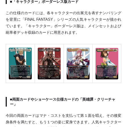
■「キャラクター」ボーダーレス版カード
この仕様のカードには、各キャラクターの出展元を表すナンバリング
を背景に「FINAL FANTASY」シリーズの人気キャラクターが描かれ
ています。「キャラクター」ボーダーレス版は、メインセットおよび
統率者デッキ収録のカードに用意されます。
■両面カードやショーケース仕様カードの「英雄譚・クリーチャ
ー」
今回の両面カードはマナ・コストを支払って第１面を唱え、その後変
身条件を満たすと、もう１つの姿に変身できます。人気キャラクター