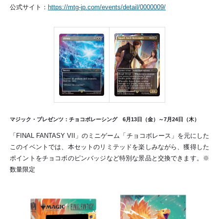
公式サイト：
https://mtg-jp.com/events/detail/0000009/
マジック・プレゼンツ：チョコボレーシング 6月13日（金）～7月24日（木）
「FINAL FANTASY VII」のミニゲーム「チョコボレース」を元にした
このイベントでは、本セットのリミテッドを楽しみながら、獲得した
ポイントをチョコボのピンバッジなど特別な景品と交換できます。※
数量限定