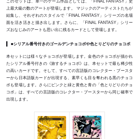
このセットは、単一のゲーム作品としては、「FINAL FANTASY」史
上最大級の数のアートが登場します。 マジックのアーティストたちが
結集し、それぞれのスタイルで「FINAL FANTASY」シリーズの名場
面を活き活きと描き出します。さらに、「FINAL FANTASY」シリー
ズおなじみのアートも思い出に残るカードとして登場します。
■シリアル番号付きのゴールデンチョコボや色とりどりのチョコボ
本セットには様々なチョコボが登場します。金色のチョコボが描かれ
たシリアル番号付きの《旅するチョコボ》は、本セットで最も稀少性
の高いカードです。そして、すべての言語版のコレクター・ブースタ
ーから日本語版カードが出現する、素早くも目を奪われる黒のチョコ
ボも登場します。さらにピンクと緑と黄色と青の「色とりどりのチョ
コボ」は、すべての言語版のコレクター・ブースターから同じ確率で
出現します。