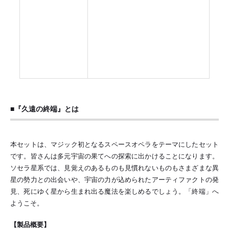
■『久遠の終端』とは
本セットは、マジック初となるスペースオペラをテーマにしたセット
です。皆さんは多元宇宙の果てへの探索に出かけることになります。
ソセラ星系では、見覚えのあるものも見慣れないものもさまざまな異
星の勢力との出会いや、宇宙の力が込められたアーティファクトの発
見、死にゆく星から生まれ出る魔法を楽しめるでしょう。「終端」へ
ようこそ。
【製品概要】