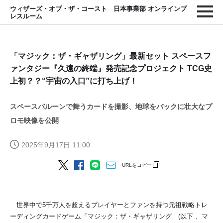
ウィザーズ・オブ・ザ・コースト 日本事業部 オンラインプ
レスルーム
「マジック：ザ・ギャザリング」最新セット スペースフ
ァンタジー『久遠の終端』発売記念プロジェクト TCG史
上初？？“宇宙の入口”に打ち上げ！
スペースバルーンで舞うカードを撮影、地球をバックに壮大なプ
ロモ映像を公開
2025年9月17日 11:00
URLをコピー
世界中で5千万人を超えるプレイヤーとファンを持つ元祖戦略トレ
ーディングカードゲーム「マジック：ザ・ギャザリング (以下 、マ