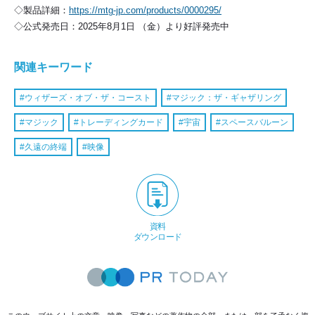
◇製品詳細：
https://mtg-jp.com/products/0000295/
◇公式発売日：2025年8月1日 （金）より好評発売中
関連キーワード
ウィザーズ・オブ・ザ・コースト
マジック：ザ・ギャザリング
マジック
トレーディングカード
宇宙
スペースバルーン
久遠の終端
映像
資料
ダウンロード