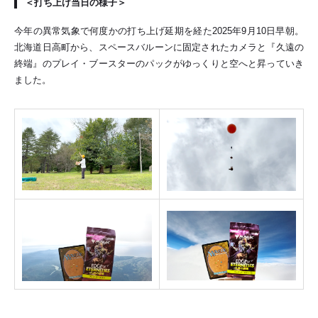
＜打ち上げ当日の様子＞
今年の異常気象で何度かの打ち上げ延期を経た2025年9月10日早朝。
北海道日高町から、スペースバルーンに固定されたカメラと『久遠の
終端』のプレイ・ブースターのパックがゆっくりと空へと昇っていき
ました。