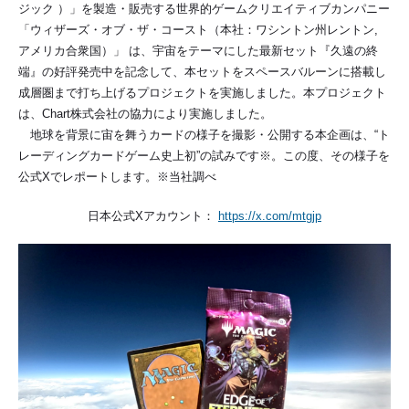
ジック ）」を製造・販売する世界的ゲームクリエイティブカンパニー
「ウィザーズ・オブ・ザ・コースト（本社：ワシントン州レントン,
アメリカ合衆国）」 は、宇宙をテーマにした最新セット『久遠の終
端』の好評発売中を記念して、本セットをスペースバルーンに搭載し
成層圏まで打ち上げるプロジェクトを実施しました。本プロジェクト
は、Chart株式会社の協力により実施しました。
地球を背景に宙を舞うカードの様子を撮影・公開する本企画は、“ト
レーディングカードゲーム史上初”の試みです※。この度、その様子を
公式Xでレポートします。※当社調べ
日本公式Xアカウント：
https://x.com/mtgjp