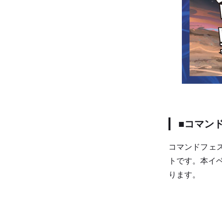
■コマン
コマンドフェ
トです。本イ
ります。