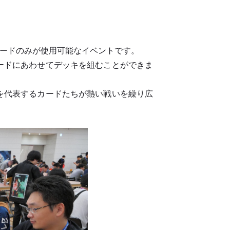
るカードのみが使用可能なイベントです。
ードにあわせてデッキを組むことができま
を代表するカードたちが熱い戦いを繰り広