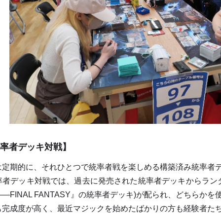
率者デッキ対戦】
定期的に、それひとつで統率者戦を楽しめる構築済み統率者デ
者デッキ対戦では、過去に発売された統率者デッキからランダ
―FINAL FANTASY』の統率者デッキ)が配られ、どちらか
完成度が高く、最近マジックを始めたばかりの方も経験者たち