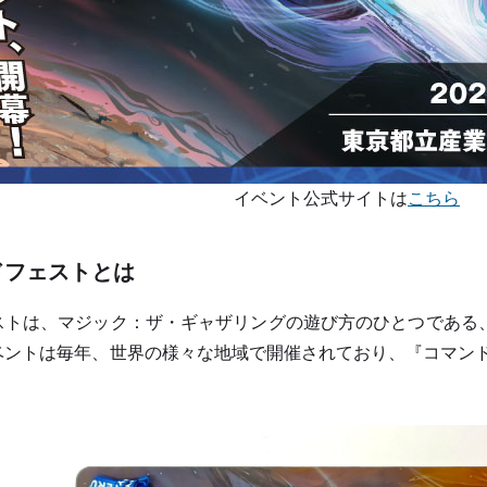
イベント公式サイトは
こちら
ドフェストとは
ストは、マジック：ザ・ギャザリングの遊び方のひとつである
ベントは毎年、世界の様々な地域で開催されており、『コマンド