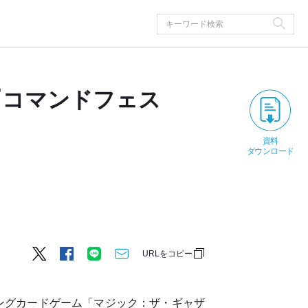
『コマンドフェス
資料
ダウンロード
URLをコピー
ングカードゲーム「マジック：ザ・ギャザ