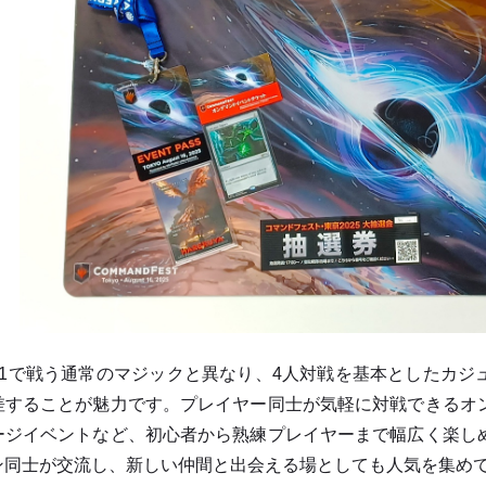
対1で戦う通常のマジックと異なり、4人対戦を基本としたカジ
差することが魅力です。プレイヤー同士が気軽に対戦できるオ
ージイベントなど、初心者から熟練プレイヤーまで幅広く楽し
ン同士が交流し、新しい仲間と出会える場としても人気を集め