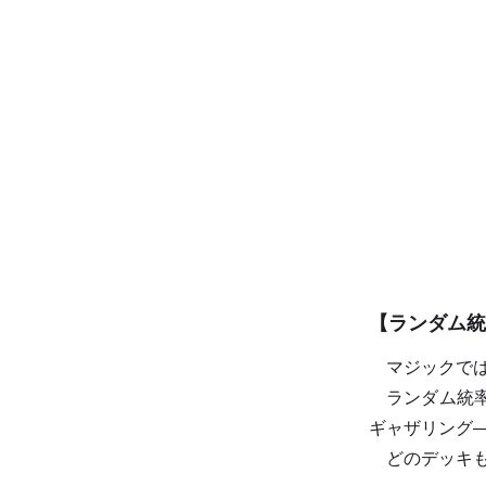
【ランダム統
マジックでは
ランダム統率
ギャザリング―
どのデッキも