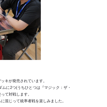
ッキが発売されています。
ムに2つ(うちひとつは『マジック：ザ・
を使って対戦します。
に混じって統率者戦を楽しみました。