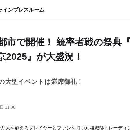
ラインプレスルーム
5都市で開催！ 統率者戦の祭典
京2025』が大盛況！
名の大型イベントは満席御礼！
日 11:00
万人を超えるプレイヤーとファンを持つ元祖戦略トレーディ