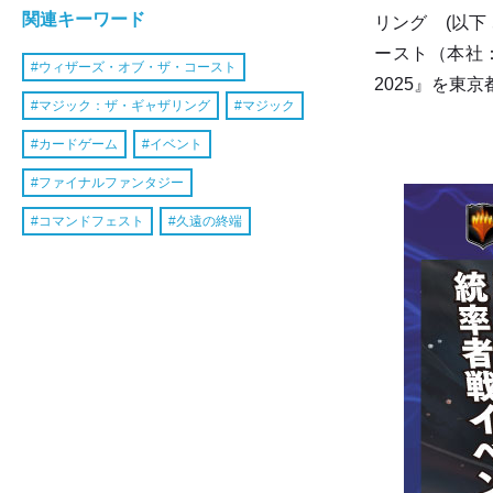
関連キーワード
リング (以
ースト（本社：
ウィザーズ・オブ・ザ・コースト
2025』を東
マジック：ザ・ギャザリング
マジック
カードゲーム
イベント
ファイナルファンタジー
コマンドフェスト
久遠の終端