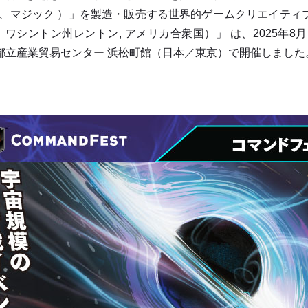
下 、マジック ）」を製造・販売する世界的ゲームクリエイテ
ワシントン州レントン, アメリカ合衆国）」 は、2025年8
京都立産業貿易センター 浜松町館（日本／東京）で開催しました