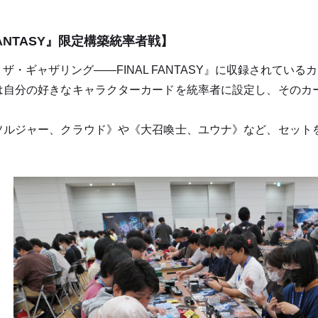
FANTASY』限定構築統率者戦】
・ギャザリング――FINAL FANTASY』に収録されてい
自分の好きなキャラクターカードを統率者に設定し、そのカ
ルジャー、クラウド》や《大召喚士、ユウナ》など、セット