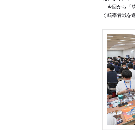
今回から「統
く統率者戦を