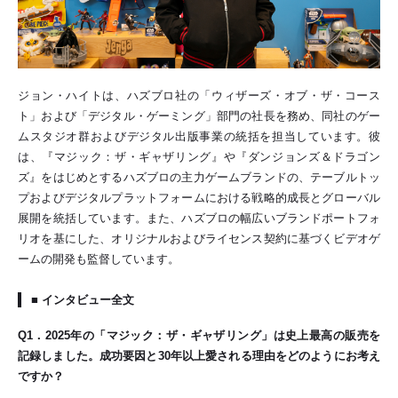
ジョン・ハイトは、ハズブロ社の「ウィザーズ・オブ・ザ・コース
ト」および「デジタル・ゲーミング」部門の社長を務め、同社のゲー
ムスタジオ群およびデジタル出版事業の統括を担当しています。彼
は、『マジック：ザ・ギャザリング』や『ダンジョンズ＆ドラゴン
ズ』をはじめとするハズブロの主力ゲームブランドの、テーブルトッ
プおよびデジタルプラットフォームにおける戦略的成長とグローバル
展開を統括しています。また、ハズブロの幅広いブランドポートフォ
リオを基にした、オリジナルおよびライセンス契約に基づくビデオゲ
ームの開発も監督しています。
■
インタビュー全文
Q1
．2025年の「マジック：ザ・ギャザリング」は史上最高の販売を
記録しました。成功要因と30年以上愛される理由をどのようにお考え
ですか？