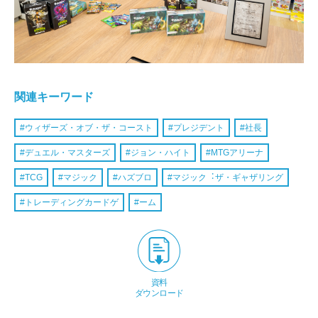
関連キーワード
ウィザーズ・オブ・ザ・コースト
プレジデント
社長
デュエル・マスターズ
ジョン・ハイト
MTGアリーナ
TCG
マジック
ハズブロ
マジック︓ザ・ギャザリング
トレーディングカードゲ
ーム
資料
ダウンロード