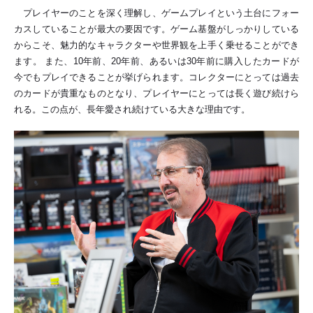
プレイヤーのことを深く理解し、ゲームプレイという土台にフォー
カスしていることが最大の要因です。ゲーム基盤がしっかりしている
からこそ、魅力的なキャラクターや世界観を上手く乗せることができ
ます。 また、10年前、20年前、あるいは30年前に購入したカードが
今でもプレイできることが挙げられます。コレクターにとっては過去
のカードが貴重なものとなり、プレイヤーにとっては長く遊び続けら
れる。この点が、長年愛され続けている大きな理由です。