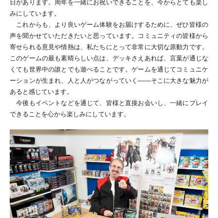
日があります。周年を一緒にお祝いできることを、今からとても楽し
みにしています。
これからも、より良いゲーム体験をお届けするために、ぜひ皆様の
声を聞かせていただきたいと思っています。コミュニティの皆様から
寄せられる意見や情熱は、私たちにとって非常に大切な原動力です。
このゲームの最も素晴らしい点は、デッキさえあれば、言葉が通じな
くても世界中の誰とでも遊べることです。ゲームを通じてコミュニケ
ーションが生まれ、人と人がつながっていく――そこに大きな魅力が
あると感じています。
今後もイベントなどを通じて、皆様と直接お会いし、一緒にプレイ
できることを心から楽しみにしています。