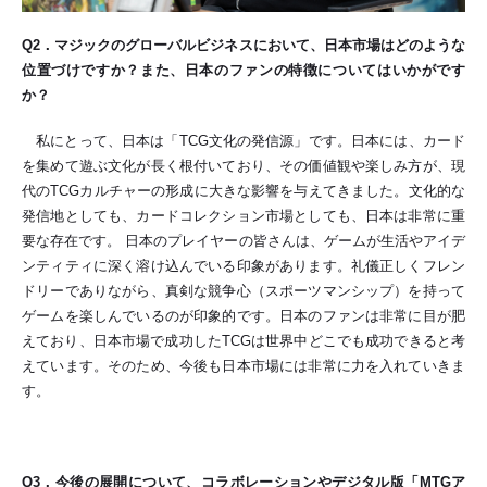
Q2
．マジックのグローバルビジネスにおいて、日本市場はどのような
位置づけですか？また、日本のファンの特徴についてはいかがです
か？
私にとって、日本は「TCG文化の発信源」です。日本には、カード
を集めて遊ぶ文化が長く根付いており、その価値観や楽しみ方が、現
代のTCGカルチャーの形成に大きな影響を与えてきました。文化的な
発信地としても、カードコレクション市場としても、日本は非常に重
要な存在です。 日本のプレイヤーの皆さんは、ゲームが生活やアイデ
ンティティに深く溶け込んでいる印象があります。礼儀正しくフレン
ドリーでありながら、真剣な競争心（スポーツマンシップ）を持って
ゲームを楽しんでいるのが印象的です。日本のファンは非常に目が肥
えており、日本市場で成功したTCGは世界中どこでも成功できると考
えています。そのため、今後も日本市場には非常に力を入れていきま
す。
Q3
．今後の展開について、コラボレーションやデジタル版「MTGア