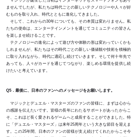
マジックが誕生した当初はインターネットもスマートフォンもあり
ませんでしたが、私たちは時代ごとの新しいテクノロジーや人々が好
むものを取り入れ、時代とともに進化してきました。
そして、これからの30年についても、その本質は変わりません。私
たちの使命は、エンターテインメントを通じてコミュニティの皆さん
を楽しませ続けることです。
テクノロジーの進化によって遊び方や体験の形は変わっていくかも
しれませんが、私たちはその時代ごとの新しい価値観や技術を積極的
に取り入れながら、時代に適応し続けていきます。そして何十年先で
あっても、人々がカードを通じてつながり、楽しめる環境を提供し続
けたいと考えています。
Q5
．最後に、日本のファンへのメッセージをお願いします。
マジックとデュエル・マスターズのファンの皆様に、まずは心から
の感謝を伝えたいです。皆様の長年にわたるサポートがあったからこ
そ、これほど長く愛されるゲームへと成長することができました。特
に「デュエル・マスターズ」は来年25周年という大きな節目を迎えま
す。この25年間、日本のファンの皆様が支え続けてくれたからこそ今