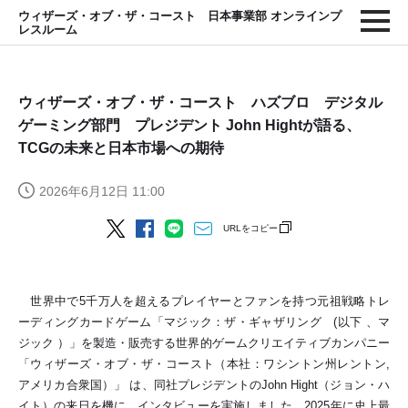
ウィザーズ・オブ・ザ・コースト 日本事業部 オンラインプ
レスルーム
ウィザーズ・オブ・ザ・コースト ハズブロ デジタル
ゲーミング部門 プレジデント John Hightが語る、
TCGの未来と日本市場への期待
2026年6月12日 11:00
URLをコピー
世界中で5千万人を超えるプレイヤーとファンを持つ元祖戦略トレ
ーディングカードゲーム「マジック：ザ・ギャザリング (以下 、マ
ジック ）」を製造・販売する世界的ゲームクリエイティブカンパニー
「ウィザーズ・オブ・ザ・コースト（本社：ワシントン州レントン,
アメリカ合衆国）」 は、同社プレジデントのJohn Hight（ジョン・ハ
イト）の来日を機に、インタビューを実施しました。2025年に史上最