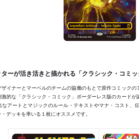
クターが活き活きと描かれる「クラシック・コミッ
ザイナーとマーベルのチームの協働のもとで原作コミックの
刺激的な「クラシック・コミック」ボーダーレス版のカードが
名なアートとマジックのルール・テキストやマナ・コスト、
ー・デッキを率いる１枚にオススメです。