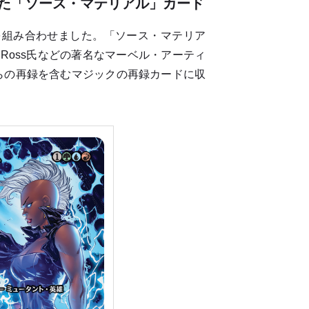
た「ソース・マテリアル」カード
組み合わせました。「ソース・マテリア
ex Ross氏などの著名なマーベル・アーティ
drop」からの再録を含むマジックの再録カードに収