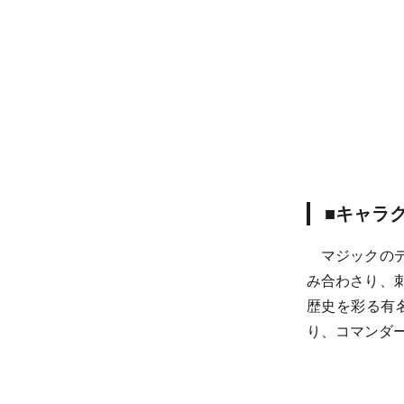
■キャラ
マジックのデ
み合わさり、
歴史を彩る有
り、コマンダ