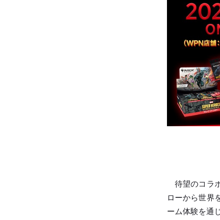
待望のコラボ
ローから世界
ーム体験を通