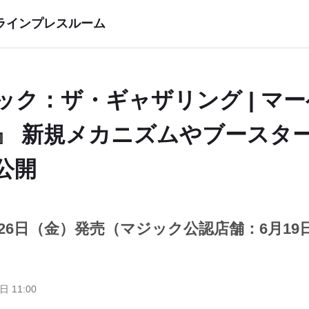
ラインプレスルーム
ック：ザ・ギャザリング | マ
』 新規メカニズムやブースタ
公開
6月26日（金）発売（マジック公認店舗：6⽉1
日 11:00