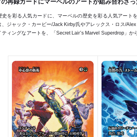
クの再録カードにマーベルのアートが組み合わさっ
史を彩る人気カードに、マーベルの歴史を彩る人気アートを
ジャック・カービー/Jack Kirby氏やアレックス・ロス/Al
ィングなアートを、「Secret Lair’s Marvel Super