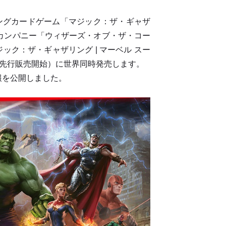
ングカードゲーム「マジック：ザ・ギャザ
ブカンパニー「ウィザーズ・オブ・ザ・コー
ック：ザ・ギャザリング | マーベル スー
9⽇先⾏販売開始）に世界同時発売します。
報を公開しました。