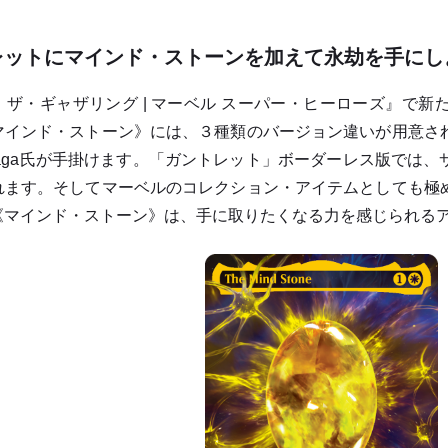
レットにマインド・ストーンを加えて永劫を手にし
ザ・ギャザリング | マーベル スーパー・ヒーローズ』で新
マインド・ストーン》には、３種類のバージョン違いが用意さ
an Baga氏が手掛けます。「ガントレット」ボーダーレス版で
れます。そしてマーベルのコレクション・アイテムとしても極
《マインド・ストーン》は、手に取りたくなる力を感じられる