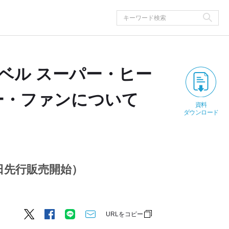
ーベル スーパー・ヒー
ー・ファンについて
資料
ダウンロード
9⽇先⾏販売開始）
URLをコピー