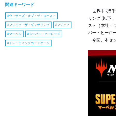
関連キーワード
世界中で5千
ウィザーズ・オブ・ザ・コースト
リング (以下
マジック：ザ・ギャザリング
マジック
スト（本社：ワ
パー・ヒーロー
マーベル
スーパー・ヒーローズ
今回、本セッ
トレーディングカードゲーム