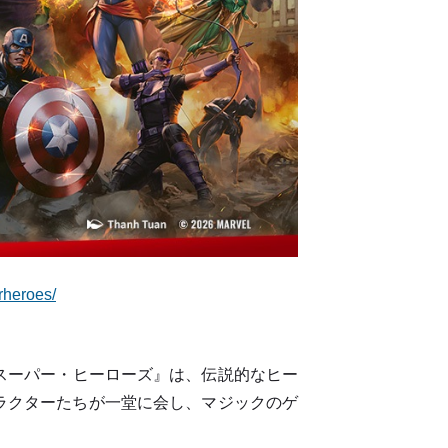
rheroes/
 スーパー・ヒーローズ』は、伝説的なヒー
ラクターたちが一堂に会し、マジックのゲ