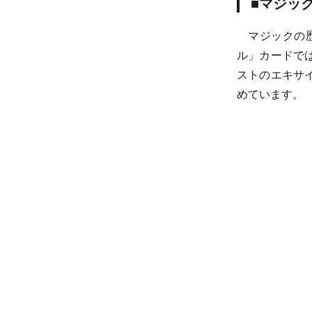
■マジッ
マジックの歴
ル」カードでは、
ストのエキサイテ
めています。