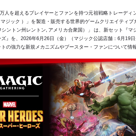
万人を超えるプレイヤーとファンを持つ元祖戦略トレーディ
 、マジック ）」を製造・販売する世界的ゲームクリエイティ
シントン州レントン, アメリカ合衆国）」 は、新セット『マジ
ズ』を、2026年6月26日（金）（マジック公認店舗：6⽉1
トの強力な新規メカニズムやブースター・ファンについて情