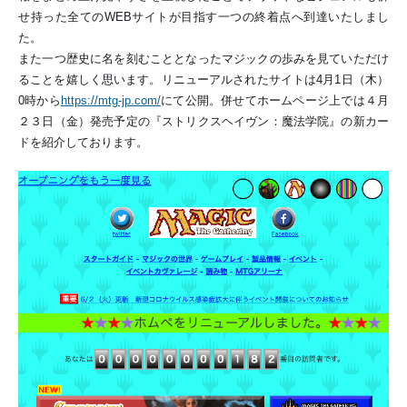
せ持った全てのWEBサイトが目指す一つの終着点へ到達いたしまし
た。
また一つ歴史に名を刻むこととなったマジックの歩みを見ていただけ
ることを嬉しく思います。リニューアルされたサイトは4月1日（木）
0時から
https://mtg-jp.com/
にて公開。併せてホームページ上では４月
２３日（金）発売予定の『ストリクスヘイヴン：魔法学院』の新カー
ドを紹介しております。