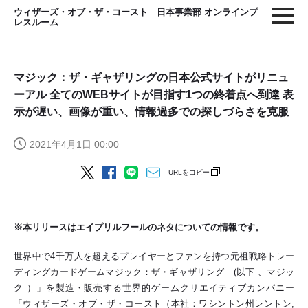
ウィザーズ・オブ・ザ・コースト 日本事業部 オンラインプ
レスルーム
マジック：ザ・ギャザリングの日本公式サイトがリニュ
ーアル 全てのWEBサイトが目指す1つの終着点へ到達 表
示が遅い、画像が重い、情報過多での探しづらさを克服
2021年4月1日 00:00
URLをコピー
※本リリースはエイプリルフールのネタについての情報です。
世界中で4千万人を超えるプレイヤーとファンを持つ元祖戦略トレー
ディングカードゲームマジック：ザ・ギャザリング (以下 、マジッ
ク ）」を製造・販売する世界的ゲームクリエイティブカンパニー
「ウィザーズ・オブ・ザ・コースト（本社：ワシントン州レントン,