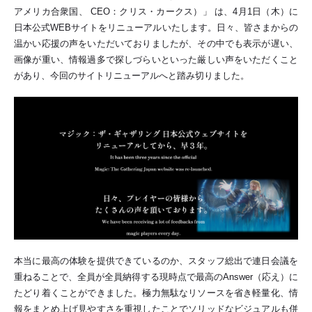
アメリカ合衆国、 CEO：クリス・カークス）」 は、4月1日（木）に
日本公式WEBサイトをリニューアルいたします。日々、皆さまからの
温かい応援の声をいただいておりましたが、その中でも表示が遅い、
画像が重い、情報過多で探しづらいといった厳しい声をいただくこと
があり、今回のサイトリニューアルへと踏み切りました。
本当に最高の体験を提供できているのか、スタッフ総出で連日会議を
重ねることで、全員が全員納得する現時点で最高のAnswer（応え）に
たどり着くことができました。極力無駄なリソースを省き軽量化、情
報をまとめ上げ見やすさを重視したことでソリッドなビジュアルも併