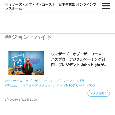
ウィザーズ・オブ・ザ・コースト 日本事業部 オンラインプ
レスルーム
##ジョン・ハイト
ウィザーズ・オブ・ザ・コースト
ハズブロ デジタルゲーミング部
門 プレジデント John Hightが語
る、TCGの未来と日本市場への期待
ウィザーズ・オブ・ザ・コースト
プレジデント
社長
デュエル・マスターズ
ジョン・ハイト
MTGアリーナ
TCG
マジック
ハズブロ
マジック︓ザ・ギャザリング
タグを開く
トレーディングカードゲ
ーム
2026年6月12日 11:00