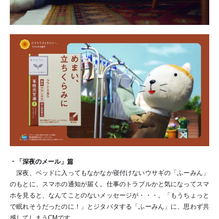
・「深夜のメール」篇
深夜、ベッドに入ってもなかなか寝付けないウサギの「ふーみん」
のもとに、スマホの通知が届く。仕事のトラブルかと気になってスマ
ホを見ると、なんてことのないメッセージが・・・。「もうちょっと
で眠れそうだったのに！」とジタバタする「ふーみん」に、思わず共
感してしまうCMです。