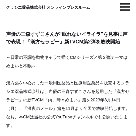
クラシエ薬品株式会社 オンラインプレスルーム
声優の三森すずこさんが“眠れないイライラ”を見事に声
で表現！『漢方セラピー』新TVCM第2弾を放映開始
～日常の不調を動物キャラで描くCMシリーズ／第２弾テーマは
めまいと不眠～
漢方薬を中心とした一般用医薬品と医療用医薬品を販売するクラ
シエ薬品株式会社は、声優の三森すずこさんを起用した『漢方セ
ラピー』の新TVCM「雨、時々めまい」篇を2023年8月14日
（月）、「深夜のメール」篇を11月より全国で放映開始します。
なお、本CMは当社の公式YouTubeチャンネルでも公開いたしま
す。