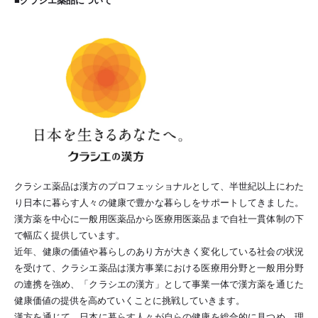
■クラシエ薬品について
クラシエ薬品は漢方のプロフェッショナルとして、半世紀以上にわた
り日本に暮らす人々の健康で豊かな暮らしをサポートしてきました。
漢方薬を中心に一般用医薬品から医療用医薬品まで自社一貫体制の下
で幅広く提供しています。
近年、健康の価値や暮らしのあり方が大きく変化している社会の状況
を受けて、クラシエ薬品は漢方事業における医療用分野と一般用分野
の連携を強め、「クラシエの漢方」として事業一体で漢方薬を通じた
健康価値の提供を高めていくことに挑戦していきます。
漢方を通じて、日本に暮らす人々が自らの健康を総合的に見つめ、理