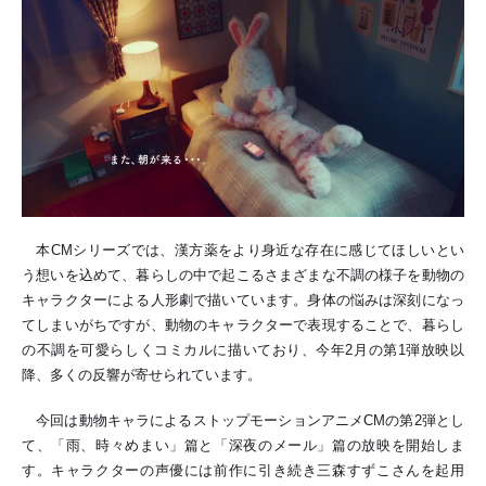
本CMシリーズでは、漢方薬をより身近な存在に感じてほしいとい
う想いを込めて、暮らしの中で起こるさまざまな不調の様子を動物の
キャラクターによる人形劇で描いています。身体の悩みは深刻になっ
てしまいがちですが、動物のキャラクターで表現することで、暮らし
の不調を可愛らしくコミカルに描いており、今年2月の第1弾放映以
降、多くの反響が寄せられています。
今回は動物キャラによるストップモーションアニメCMの第2弾とし
て、「雨、時々めまい」篇と「深夜のメール」篇の放映を開始しま
す。キャラクターの声優には前作に引き続き三森すずこさんを起用