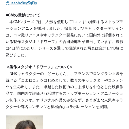
@user-bv9ey5qi3p
■CMの撮影について
本CMシリーズでは、人形を使用して1コマずつ撮影するストップモ
ーションアニメを採用しました。撮影およびキャラクターデザイン
は、コマ撮りアニメやキャラクター開発において国内外で評価されて
いる製作スタジオ「ドワーフ」の合田経郎氏が担当しています。撮影
は4日間にわたり、シリーズを通して撮影された写真は合計1,440枚に
及びました。
＜製作スタジオ「ドワーフ」について＞
NHKキャラクターの「どーもくん」、フランスでロングラン上映を
続ける「こまねこ」をはじめとして、数々のキャラクターやコンテン
ツを生み出し、また、卓越した技術力のこま撮りを中心とした映像作
品で、国内外で評価され活躍するストップモーション・アニメーショ
ン制作スタジオ。オリジナル作品のみならず、さまざまな人気キャラ
クターや有名コンテンツと積極的なコラボレーションを展開。