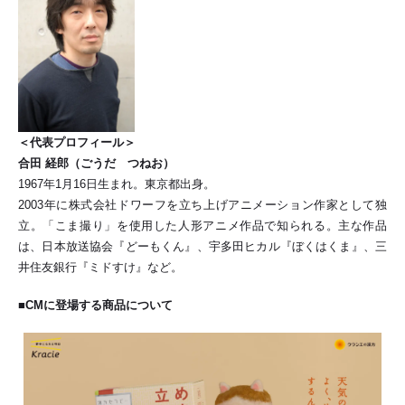
＜代表プロフィール＞
合田 経郎（ごうだ つねお）
1967年1月16日生まれ。東京都出身。
2003年に株式会社ドワーフを立ち上げアニメーション作家として独
立。「こま撮り」を使用した人形アニメ作品で知られる。主な作品
は、日本放送協会『どーもくん』、宇多田ヒカル『ぼくはくま』、三
井住友銀行『ミドすけ』など。
■CMに登場する商品について