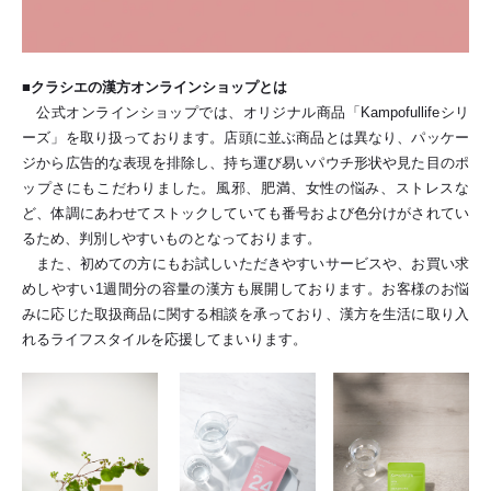
■クラシエの漢方オンラインショップとは
公式オンラインショップでは、オリジナル商品「Kampofullifeシリ
ーズ」を取り扱っております。店頭に並ぶ商品とは異なり、パッケー
ジから広告的な表現を排除し、持ち運び易いパウチ形状や見た目のポ
ップさにもこだわりました。風邪、肥満、女性の悩み、ストレスな
ど、体調にあわせてストックしていても番号および色分けがされてい
るため、判別しやすいものとなっております。
また、初めての方にもお試しいただきやすいサービスや、お買い求
めしやすい1週間分の容量の漢方も展開しております。お客様のお悩
みに応じた取扱商品に関する相談を承っており、漢方を生活に取り入
れるライフスタイルを応援してまいります。