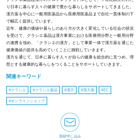
り日本に暮らす人々の健康で豊かな暮らしをサポートしてきました。
漢方薬を中心に一般用医薬品から医療用医薬品まで自社一貫体制の下
で幅広く提供しています。
近年、健康の価値や暮らしのあり方が大きく変化している社会の状況
を受けて、クラシエ薬品は漢方事業における医療用分野と一般用分野
の連携を強め、「クラシエの漢方」として事業一体で漢方薬を通じた
健康価値の提供を高めていくことに挑戦していきます。
漢方を通じて、日本に暮らす人々が自らの健康を総合的に見つめ、理
想とする健康的な暮らしをつくることをサポートしていきます。
関連キーワード
クラシエ
クラシエ薬品
漢方
漢方薬
EC
オンラインショップ
取材申し込み