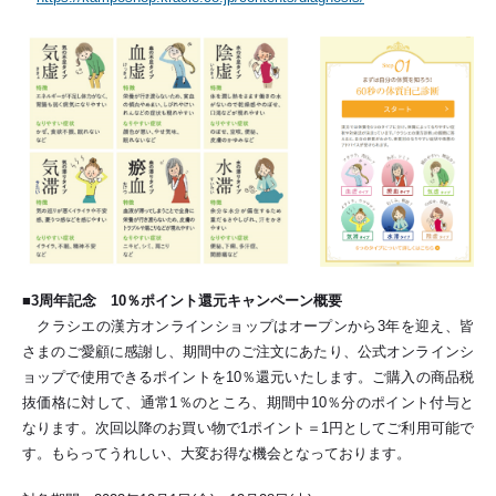
■3周年記念 10％ポイント還元キャンペーン概要
クラシエの漢方オンラインショップはオープンから3年を迎え、皆
さまのご愛顧に感謝し、期間中のご注文にあたり、公式オンラインシ
ョップで使用できるポイントを10％還元いたします。ご購入の商品税
抜価格に対して、通常1％のところ、期間中10％分のポイント付与と
なります。次回以降のお買い物で1ポイント＝1円としてご利用可能で
す。もらってうれしい、大変お得な機会となっております。