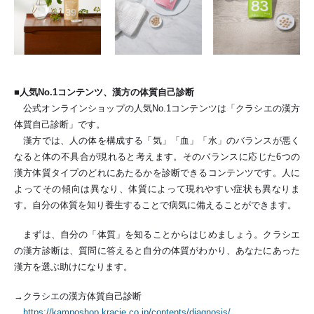
■人気No.1コンテンツ、漢方の体質自己診断
公式オンラインショップの人気No.1コンテンツは「クラシエの漢方
体質自己診断」です。
漢方では、人の体を構成する「気」「血」「水」のバランスが悪く
なると体の不具合が現れると考えます。そのバランスに応じた6つの
漢方体質タイプのどれにあたるかを診断できるコンテンツです。人に
よってその傾向は異なり、体質によって現れやすい症状も異なりま
す。自分の体質を知り養生することで病気に備えることができます。
まずは、自分の「体質」を知ることからはじめましょう。クラシエ
の漢方診断は、質問に答えると自分の体質がわかり、あなたにあった
漢方を選ぶ助けになります。
→クラシエの漢方体質自己診断
https://kamposhop.kracie.co.jp/contents/diagnosis/