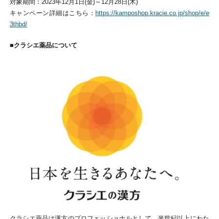
対象期間：2023年12月1日(金)～12月28日(木)
キャンペーン詳細はこちら：
https://kamposhop.kracie.co.jp/shop/e/e
3thbd/
■クラシエ薬品について
クラシエ薬品は漢方のプロフェッショナルとして、半世紀以上にわた