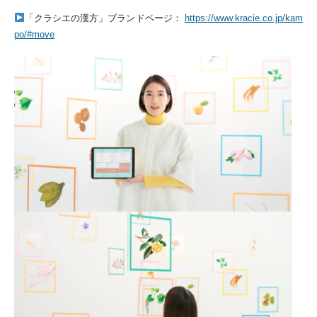
「クラシエの漢方」ブランドページ：
https://www.kracie.co.jp/kam
po/#move