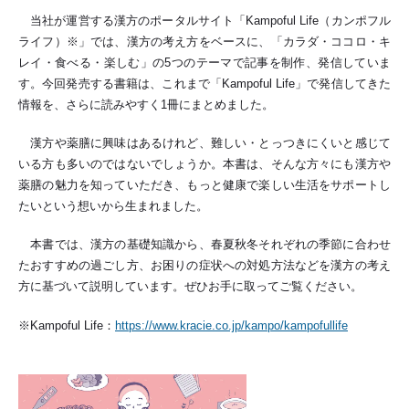
当社が運営する漢方のポータルサイト「Kampoful Life（カンポフル
ライフ）※」では、漢方の考え方をベースに、「カラダ・ココロ・キ
レイ・食べる・楽しむ」の5つのテーマで記事を制作、発信していま
す。今回発売する書籍は、これまで「Kampoful Life」で発信してきた
情報を、さらに読みやすく1冊にまとめました。
漢方や薬膳に興味はあるけれど、難しい・とっつきにくいと感じて
いる方も多いのではないでしょうか。本書は、そんな方々にも漢方や
薬膳の魅力を知っていただき、もっと健康で楽しい生活をサポートし
たいという想いから生まれました。
本書では、漢方の基礎知識から、春夏秋冬それぞれの季節に合わせ
たおすすめの過ごし方、お困りの症状への対処方法などを漢方の考え
方に基づいて説明しています。ぜひお手に取ってご覧ください。
※Kampoful Life：
https://www.kracie.co.jp/kampo/kampofullife