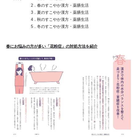
2．春のすこやか漢方・薬膳生活
3．夏のすこやか漢方・薬膳生活
4．秋のすこやか漢方・薬膳生活
5．冬のすこやか漢方・薬膳生活
春にお悩みの方が多い「花粉症」の対処方法を紹介