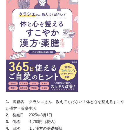
1.
書籍名 クラシエさん、教えてください！体と心を整えるすこや
か漢方・薬膳生活
2.
発売日 2025年3月1日
3.
価格 1,760円（税込）
4.
目次 1．漢方の基礎知識