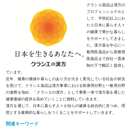
クラシエ薬品は漢方の
プロフェッショナルと
して、半世紀以上にわ
たり日本に暮らす人々
の健康で豊かな暮らし
をサポートしてきまし
た。漢方薬を中心に一
般用医薬品から医療用
医薬品まで自社一貫体
制の下で幅広く提供し
ています。
近年、健康の価値や暮らしのあり方が大きく変化している社会の状況
を受けて、クラシエ薬品は漢方事業における医療用分野と一般用分野
の連携を強め、「クラシエの漢方」として事業一体で漢方薬を通じた
健康価値の提供を高めていくことに挑戦していきます。
漢方を通じて、日本に暮らす人々が自らの健康を総合的に見つめ、理
想とする健康的な暮らしをつくることをサポートしていきます。
関連キーワード