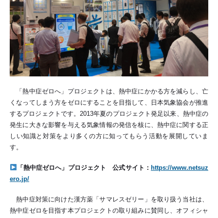
「熱中症ゼロへ」プロジェクトは、熱中症にかかる方を減らし、亡
くなってしまう方をゼロにすることを目指して、日本気象協会が推進
するプロジェクトです。2013年夏のプロジェクト発足以来、熱中症の
発生に大きな影響を与える気象情報の発信を核に、熱中症に関する正
しい知識と対策をより多くの方に知ってもらう活動を展開していま
す。
「熱中症ゼロへ」プロジェクト 公式サイト：
https://www.netsuz
ero.jp/
熱中症対策に向けた漢方薬「サマレスゼリー」を取り扱う当社は、
熱中症ゼロを目指す本プロジェクトの取り組みに賛同し、オフィシャ