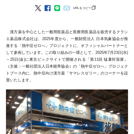
URLをコピー
漢方薬を中心とした一般用医薬品と医療用医薬品を販売するクラシ
エ薬品株式会社は、2025年度から、一般財団法人 日本気象協会が推
進する「熱中症ゼロへ」プロジェクトに、オフィシャルパートナーと
して参画しています。この取り組みの一環として、2025年7月23日(水)
～25日(金)に東京ビックサイトで開催される「第11回 猛暑対策展」
（主催：一般社団法人日本能率協会）の「熱中症ゼロへ」プロジェク
トブース内に、熱中症向け漢方薬「サマレスゼリー」のコーナーを設
置いたします。