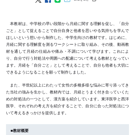
本教材は、中学校の早い段階から月経に関する理解を促し、「自分
ごと」として捉えることで自分自身と他者を思いやる気持ちを学んで
ほしいという想いから制作した、中学生向けの教材です。はじめに、
月経に関する理解度を測るワークシートに取り組み、その後、動画教
材を通して月経の仕組みや痛み・不調について学びます。これによ
り、自分で行う対処法や周囲への配慮について考える教材となってい
ます。月経を「自分ごと」として考えることで、自分も他者も大切に
できるようになることを願って制作しました。
また、半世紀以上にわたって女性の多種多様な悩みに寄り添ってき
た当社の強みを生かし、教材内では、月経とうまく付き合っていくた
めの対処法の一つとして、漢方薬を紹介しています。東洋医学と西洋
医学、それぞれの考え方を紹介することで、自分に合った対処法につ
いて考えるきっかけを提供します。
■教材概要