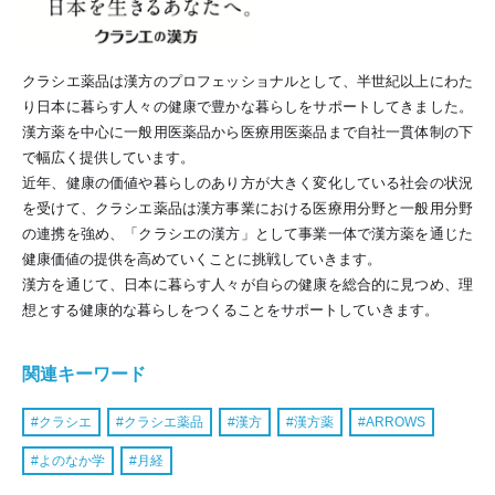
クラシエ薬品は漢方のプロフェッショナルとして、半世紀以上にわた
り日本に暮らす人々の健康で豊かな暮らしをサポートしてきました。
漢方薬を中心に一般用医薬品から医療用医薬品まで自社一貫体制の下
で幅広く提供しています。
近年、健康の価値や暮らしのあり方が大きく変化している社会の状況
を受けて、クラシエ薬品は漢方事業における医療用分野と一般用分野
の連携を強め、「クラシエの漢方」として事業一体で漢方薬を通じた
健康価値の提供を高めていくことに挑戦していきます。
漢方を通じて、日本に暮らす人々が自らの健康を総合的に見つめ、理
想とする健康的な暮らしをつくることをサポートしていきます。
関連キーワード
クラシエ
クラシエ薬品
漢方
漢方薬
ARROWS
よのなか学
月経