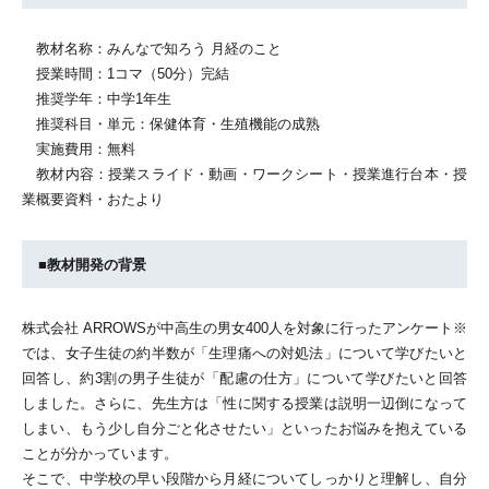
教材名称：みんなで知ろう 月経のこと
授業時間：1コマ（50分）完結
推奨学年：中学1年生
推奨科目・単元：保健体育・生殖機能の成熟
実施費用：無料
教材内容：授業スライド・動画・ワークシート・授業進行台本・授
業概要資料・おたより
■教材開発の背景
株式会社 ARROWSが中高生の男女400人を対象に行ったアンケート※
では、女子生徒の約半数が「生理痛への対処法」について学びたいと
回答し、約3割の男子生徒が「配慮の仕方」について学びたいと回答
しました。さらに、先生方は「性に関する授業は説明一辺倒になって
しまい、もう少し自分ごと化させたい」といったお悩みを抱えている
ことが分かっています。
そこで、中学校の早い段階から月経についてしっかりと理解し、自分