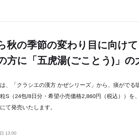
ら秋の季節の変わり目に向けて
の方に「五虎湯(ごことう)」の
は、「クラシエの漢方 かぜシリーズ」から、痰がでる
粒S（24包/8日分・希望小売価格2,860円（税込））
にて発売いたします。
日 13:00