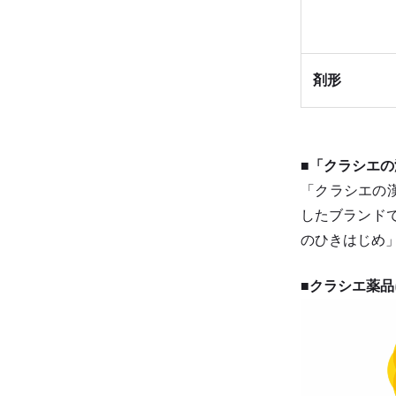
剤形
■「クラシエ
「クラシエの
したブランド
のひきはじめ
■クラシエ薬