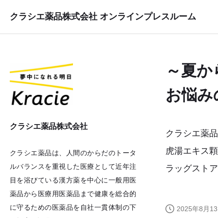
クラシエ薬品株式会社 オンラインプレスルーム
～夏か
お悩み
クラシエ薬品株式会社
クラシエ薬品
虎湯エキス顆
クラシエ薬品は、人間のからだのトータ
ルバランスを重視した医療として近年注
ラッグストア
目を浴びている漢方薬を中心に一般用医
薬品から医療用医薬品まで健康を総合的
に守るための医薬品を自社一貫体制の下
2025年8月13