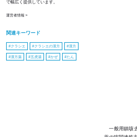
で幅広く提供しています。
運営者情報 >
関連キーワード
クラシエ
クラシエの漢方
漢方
漢方薬
五虎湯
かぜ
たん
一般用鎮咳去