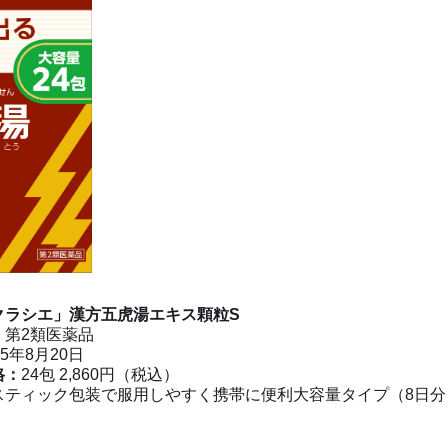
クラシエ」漢方五虎湯エキス顆粒S
：
第2類医薬品
25年8月20日
格：
24包 2,860円（税込）
スティック包装で服用しやすく携帯に便利大容量タイプ（8日分