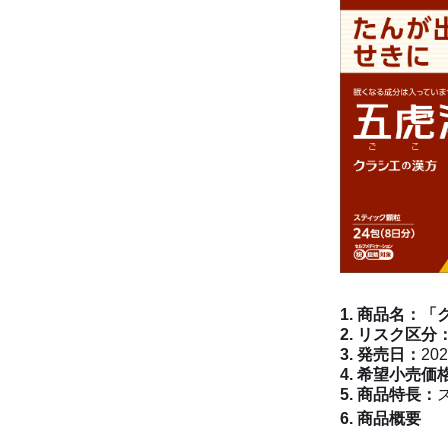
1. 商品名：
「
2. リスク区分
3. 発売日：
20
4. 希望小売価
5. 商品特長：
6. 商品概要