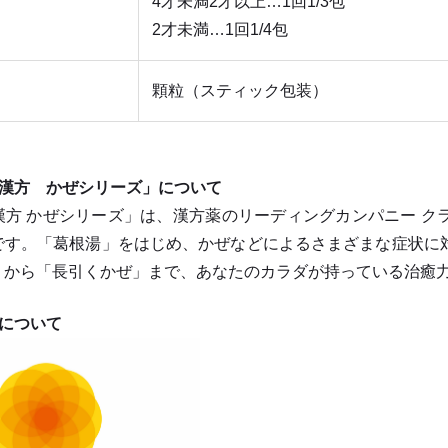
4才未満2才以上…1回1/3包
2才未満…1回1/4包
顆粒（スティック包装）
の漢方 かぜシリーズ」について
漢方 かぜシリーズ」は、漢方薬のリーディングカンパニー ク
です。「葛根湯」をはじめ、かぜなどによるさまざまな症状に
」から「長引くかぜ」まで、あなたのカラダが持っている治癒
品について