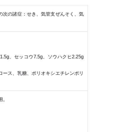
の次の諸症：せき、気管支ぜんそく、気
5g、セッコウ7.5g、ソウハクヒ2.25g
ロース、乳糖、ポリオキシエチレンポリ
。
用。