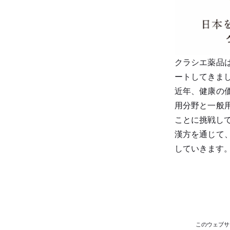
クラシエ薬品
ートしてきま
近年、健康の
用分野と一般
ことに挑戦し
漢方を通じて
していきます
このウェブサ