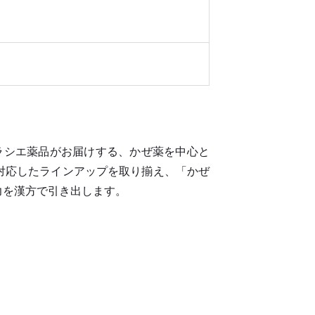
ラシエ薬品がお届けする、かぜ薬を中心と
対応したラインアップを取り揃え、「かぜ
力を漢方で引き出します。