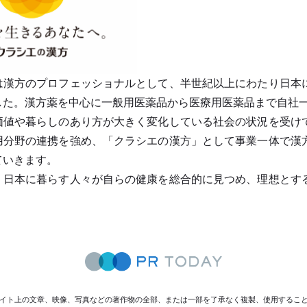
は漢方のプロフェッショナルとして、半世紀以上にわたり日本
した。漢方薬を中心に一般用医薬品から医療用医薬品まで自社
価値や暮らしのあり方が大きく変化している社会の状況を受け
用分野の連携を強め、「クラシエの漢方」として事業一体で漢
ていきます。
、日本に暮らす人々が自らの健康を総合的に見つめ、理想とす
。
イト上の文章、映像、写真などの著作物の全部、または一部を了承なく複製、使用するこ