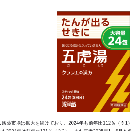
痰薬市場は拡大を続けており、2024年も前年比112％（※