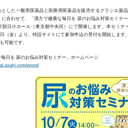
とした一般用医薬品と医療用医薬品を販売するクラシエ薬品株
に合わせて、「漢方で健康な毎日を 尿のお悩み対策セミナー」
宮朝日小ホール（東京都中央区）にて開催します。本セミナ
29日（金）より、特設サイトにて参加申込の受付を開始します
）も可能です。
な毎日を 尿のお悩み対策セミナー」ホームページ
ital.asahi.com/epost/