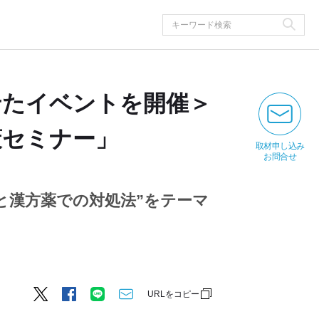
せたイベントを開催＞
策セミナー」
取材申し込み
お問合せ
と漢方薬での対処法”をテーマ
URLをコピー