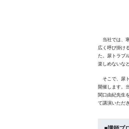
当社では、寒
広く呼び掛ける
た。尿トラブ
楽しめないな
そこで、尿ト
開催します。
関口由紀先生
て講演いただ
■講師プ