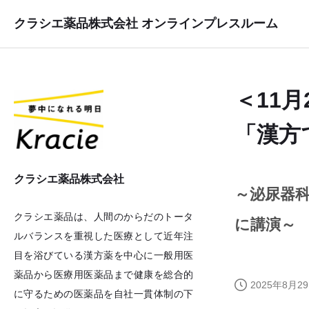
クラシエ薬品株式会社 オンラインプレスルーム
＜11
「漢方
クラシエ薬品株式会社
～泌尿器
クラシエ薬品は、人間のからだのトータ
に講演～
ルバランスを重視した医療として近年注
目を浴びている漢方薬を中心に一般用医
薬品から医療用医薬品まで健康を総合的
2025年8月29
に守るための医薬品を自社一貫体制の下