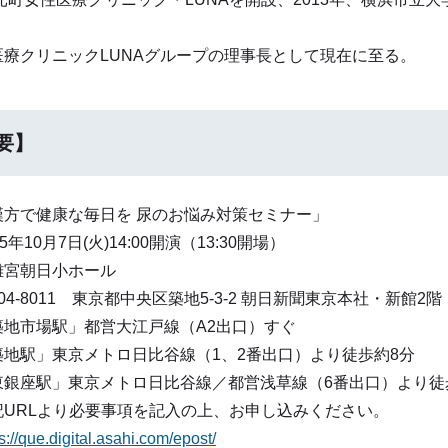
療クリニックLUNAグループの理事長として現在に至る。
要】
方で健康な毎日を 尿のお悩み対策セミナー」
年10月7日(火)14:00開演（13:30開場）
宮朝日小ホール
-8011 東京都中央区築地5-3-2 朝日新聞東京本社・新館2階
築地市場駅」都営大江戸線（A2出口）すぐ
東京メトロ日比谷線（1、2番出口）より徒歩約8分
東京メトロ日比谷線／都営浅草線（6番出口）より徒
記URLより必要事項を記入の上、お申し込みください。
s://que.digital.asahi.com/epost/