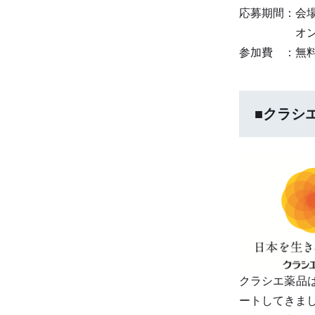
応募期間：会場
オンライン視
参加費 ：無
■クラシ
クラシエ薬品
ートしてきま