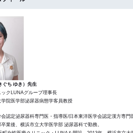
きぐち ゆき）先生
ックLUNAグループ理事長
大学院医学部泌尿器病態学客員教授
学会認定泌尿器科専門医・指導医/日本東洋医学会認定漢方専門
部卒業後、横浜市立大学医学部 泌尿器科で勤務。
浜元町女性医療クリニック・LUNAを開設、2013年、横浜市