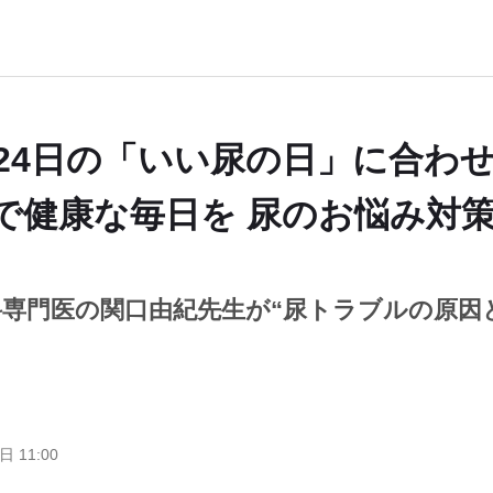
月24日の「いい尿の日」に合わ
で健康な毎日を 尿のお悩み対
科専門医の関口由紀先生が“尿トラブルの原因
日 11:00