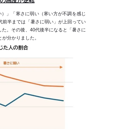
さの感度が逆転
い）」「寒さに弱い（寒い方が不調を感じ
0代前半までは「暑さに弱い」が上回ってい
した。その後、40代後半になると「暑さに
とが分かりました。