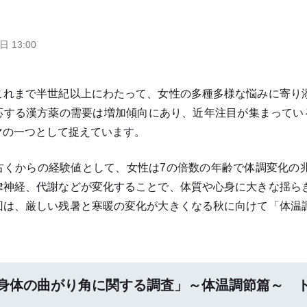
日 13:00
れまで半世紀以上にわたって、女性の多種多様な悩みに寄り
応する漢方薬の需要は増加傾向にあり、近年注目が集まっている
マの一つとして捉えています。
くからの経験値として、女性は7の倍数の年齢で体調変化の
律神経、代謝などが変化することで、体質や心身に大きな揺ら
回は、厳しい残暑と寒暖の変化が大きくなる秋に向けて「体温
身体の曲がり角に関する調査」～体温調節篇～ 