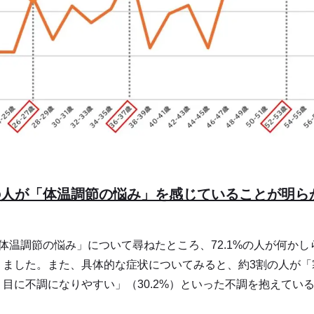
1%の人が「体温調節の悩み」を感じていることが明
体温調節の悩み」について尋ねたところ、72.1%の人が何か
ました。また、具体的な症状についてみると、約3割の人が「寒
目に不調になりやすい」（30.2%）といった不調を抱えてい