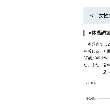
＜「女性
●
体温調節
本調査では20
を感じる」と回
37歳が49.
た。また、若