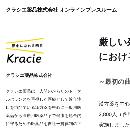
クラシエ薬品株式会社 オンラインプレスルーム
厳しい
におけ
クラシエ薬品株式会社
～最初の曲
クラシエ薬品は、人間のからだのトータ
ルバランスを重視した医療として近年注
漢方薬を中心
目を浴びている漢方薬を中心に一般用医
2,800人
薬品から医療用医薬品まで健康を総合的
に守るための医薬品を自社一貫体制の下
実施しました