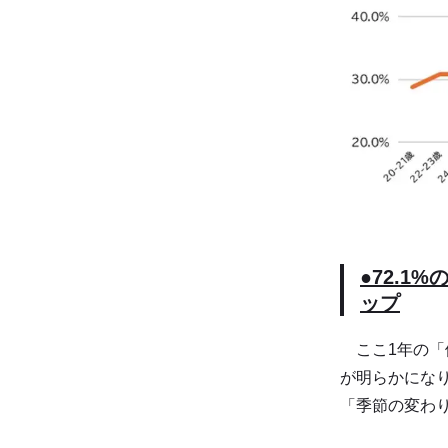
●72.
ップ
ここ1年の「
が明らかになり
「季節の変わり