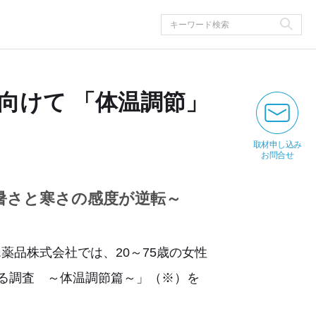
向けて 「体温調節」
取材申し込み
お問合せ
に暑さと寒さの感度が逆転～
品株式会社では、20～75歳の女性
する調査 ～体温調節篇～」（※）を