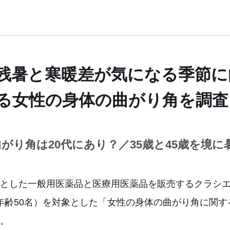
残暑と寒暖差が気になる季節に
る女性の身体の曲がり角を調査
がり角は20代にあり？／35歳と45歳を境
とした一般用医薬品と医療用医薬品を販売するクラシエ薬
（各年齢50名）を対象とした「女性の身体の曲がり角に関
。