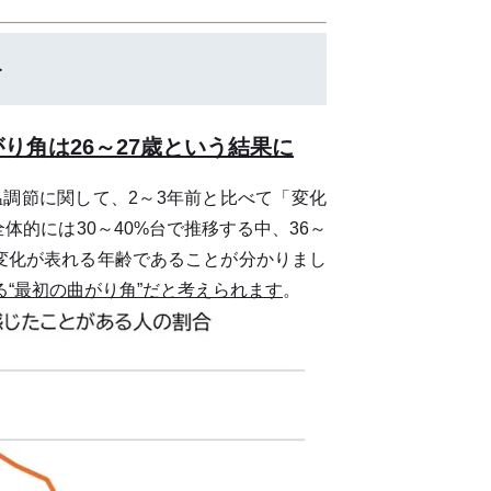
＞
がり角は26～27歳という結果に
体温調節に関して、2～3年前と比べて「変化
的には30～40%台で推移する中、36～
節に変化が表れる年齢であることが分かりまし
る“最初の曲がり角”だと考えられます
。