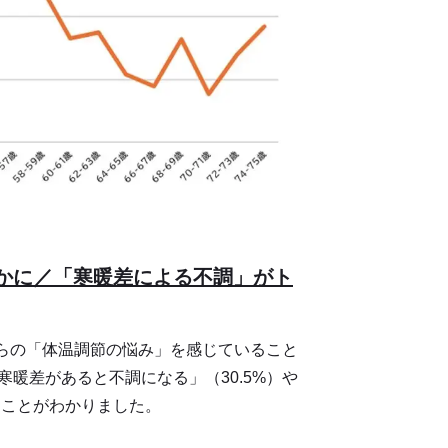
らかに／「寒暖差による不調」がト
しらの「体温調節の悩み」を感じていること
暖差があると不調になる」（30.5%）や
ることがわかりました。