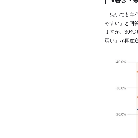
●暑さ・
続いて各年代
やすい」と回
ますが、30
弱い」が再度