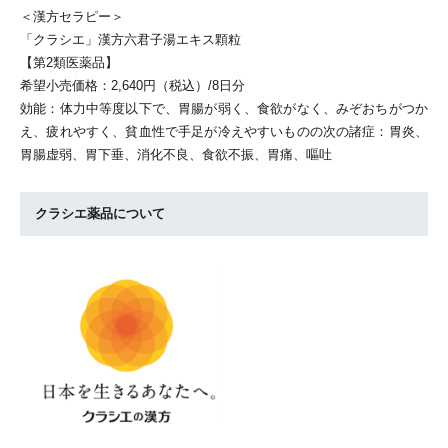
＜漢方セラピー＞
「クラシエ」漢方六君子湯エキス顆粒
【第2類医薬品】
希望小売価格：2,640円（税込）/8日分
効能：体力中等度以下で、胃腸が弱く、食欲がなく、みぞおちがつか
え、疲れやすく、貧血性で手足が冷えやすいものの次の諸症：胃炎、
胃腸虚弱、胃下垂、消化不良、食欲不振、胃痛、嘔吐
クラシエ薬品について