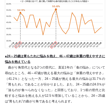
●24～25歳は胃もたれに悩みを抱え、46～47歳は体重の増えやすさに
悩みを抱えている
曲がり角世代となる2つの世代に、直近1年の「食の悩み」について
尋ねたところ、46～47歳が抱える最大の悩みは「体重の増えやすさ」
（41.2％）となった一方、24～25歳が抱える最大の悩みは31.7％の
「胃もたれ」であることが分かりました。また、24～25歳の24.0％が
「油ものが食べられなくなった」と回答しており、1つ前の世代と比
較すると悩みを抱える人が12.5％増加していることから、24～25歳
は“胃もたれ”の曲がり角であると考えられます。