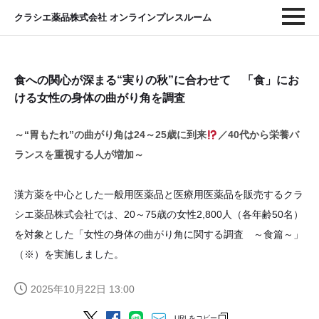
クラシエ薬品株式会社 オンラインプレスルーム
食への関心が深まる“実りの秋”に合わせて 「食」にお
ける女性の身体の曲がり角を調査
～“胃もたれ”の曲がり角は24～25歳に到来
／40代から栄養バ
ランスを重視する人が増加～
漢方薬を中心とした一般用医薬品と医療用医薬品を販売するクラ
シエ薬品株式会社では、20～75歳の女性2,800人（各年齢50名）
を対象とした「女性の身体の曲がり角に関する調査 ～食篇～」
（※）を実施しました。
2025年10月22日 13:00
URLをコピー