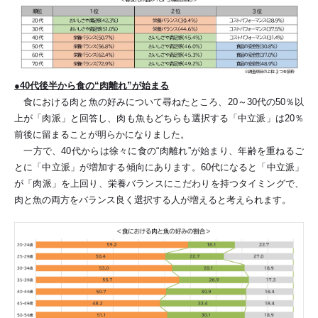
●40代後半から食の“肉離れ”が始まる
食における肉と魚の好みについて尋ねたところ、20～30代の50％以
上が「肉派」と回答し、肉も魚もどちらも選択する「中立派」は20％
前後に留まることが明らかになりました。
一方で、40代からは徐々に食の“肉離れ”が始まり、年齢を重ねるご
とに「中立派」が増加する傾向にあります。60代になると「中立派」
が「肉派」を上回り、栄養バランスにこだわりを持つタイミングで、
肉と魚の両方をバランス良く選択する人が増えると考えられます。