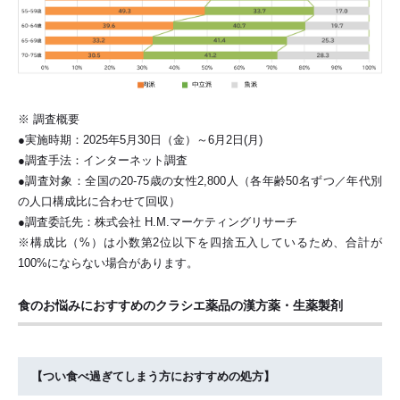
※ 調査概要
●実施時期：2025年5月30日（金）～6月2日(月)
●調査手法：インターネット調査
●調査対象：全国の20-75歳の女性2,800人（各年齢50名ずつ／年代別
の人口構成比に合わせて回収）
●調査委託先：株式会社 H.M.マーケティングリサーチ
※構成比（%）は小数第2位以下を四捨五入しているため、合計が
100%にならない場合があります。
食のお悩みにおすすめのクラシエ薬品の漢方薬・生薬製剤
【つい食べ過ぎてしまう方におすすめの処方】