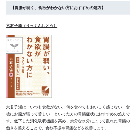
【胃腸が弱く、食欲がわかない方におすすめの処方】
六君子湯（りっくんしとう）
六君子湯は、いつも食欲がない、何を食べてもおいしく感じない、食
後にお腹が張って苦しい、といった方の胃腸症状におすすめの処方で
す。低下した消化吸収機能を高め、余分な水分によって乱れた胃腸の
働きを整えることで、食欲不振や胃痛などを改善します。