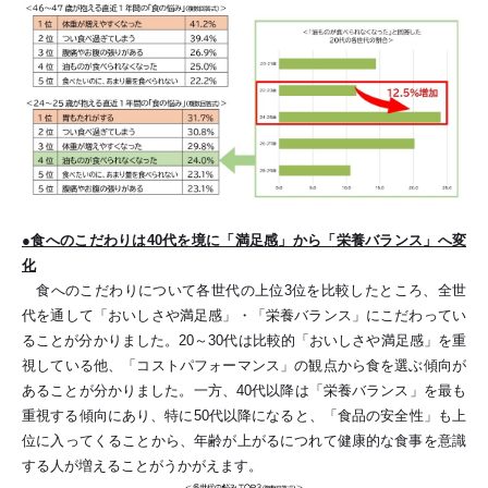
●食へのこだわりは40代を境に「満足感」から「栄養バランス」へ変
化
食へのこだわりについて各世代の上位3位を比較したところ、全世
代を通して「おいしさや満足感」・「栄養バランス」にこだわってい
ることが分かりました。20～30代は比較的「おいしさや満足感」を重
視している他、「コストパフォーマンス」の観点から食を選ぶ傾向が
あることが分かりました。一方、40代以降は「栄養バランス」を最も
重視する傾向にあり、特に50代以降になると、「食品の安全性」も上
位に入ってくることから、年齢が上がるにつれて健康的な食事を意識
する人が増えることがうかがえます。