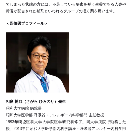
てしまった状態の方には、不足している要素を補う生薬である人参や
黄耆が配合された補剤といわれるグループの漢方薬を用います。
＜監修医プロフィール＞
相良 博典（さがら ひろのり）先生
昭和大学病院 病院長
昭和大学医学部 呼吸器・アレルギー内科学部門 主任教授
1993年獨協医科大学大学院医学研究科修了。同大学病院で勤務した
後、2013年に昭和大学医学部内科学講座・呼吸器アレルギー内科学部