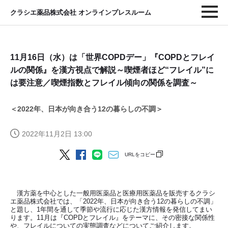
クラシエ薬品株式会社 オンラインプレスルーム
11月16日（水）は「世界COPDデー」『COPDとフレイ
ルの関係』を漢方視点で解説～喫煙者ほど“フレイル”に
は要注意／喫煙指数とフレイル傾向の関係を調査～
＜2022年、日本が向き合う12の暮らしの不調＞
2022年11月2日 13:00
URLをコピー
漢方薬を中心とした一般用医薬品と医療用医薬品を販売するクラシ
エ薬品株式会社では、「2022年、日本が向き合う12の暮らしの不調」
と題し、1年間を通して季節や流行に応じた漢方情報を発信してまい
ります。11月は『COPDとフレイル』をテーマに、その密接な関係性
や、フレイルについての実態調査などについてご紹介します。