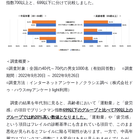
指数700以上と、699以下に分けて比較しました。
＜調査概要＞
○調査対象：全国の40代～70代の男女1000名（有効回答数） ○調査
期間：2022年9月20日 ～ 2022年9月26日
○調査方法：インターネットアンケート／クラシエ調べ（株式会社ド
ゥ・ハウスmyアンケートlight利用）
調査の結果を年代別に見ると、高齢者において「運動量」と「疲労
感」の項目でブリンクマン指数
699以下のグループと比べて700以上の
グループでは約20%高い数値となりました。
「運動量」や「疲労感」
という項目はフレイルの診断基準にも含まれている項目で、このまま
悪化が見られるとフレイルに陥る可能性があります。一方で、中高年
層ではブリンクマン指数による変化はあまり見られませんでしたが、