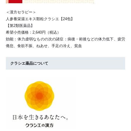
＜漢方セラピー＞
人参養栄湯エキス顆粒クラシエ【24包】
【第2類医薬品】
希望小売価格：2,640円（税込）
効能：体力虚弱なものの次の諸症：病後・術後などの体力低下、疲労
倦怠、食欲不振、ねあせ、手足の冷え、貧血
クラシエ薬品について