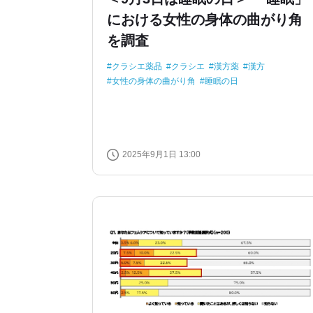
における女性の身体の曲がり角
を調査
クラシエ薬品
クラシエ
漢方薬
漢方
女性の身体の曲がり角
睡眠の日
2025年9月1日 13:00