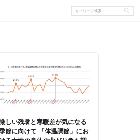
厳しい残暑と寒暖差が気になる
季節に向けて 「体温調節」にお