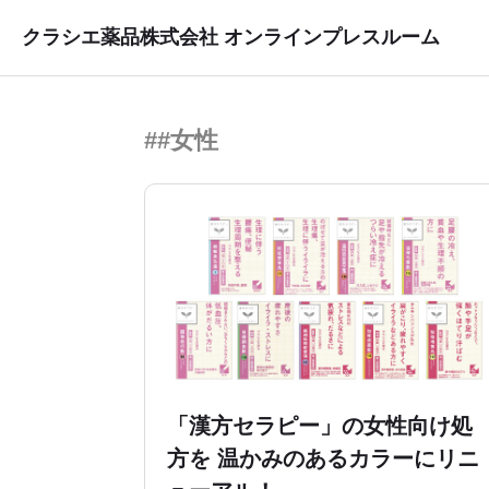
クラシエ薬品株式会社 オンラインプレスルーム
##女性
「漢方セラピー」の女性向け処
方を 温かみのあるカラーにリニ