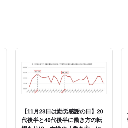
【11月23日は勤労感謝の日】20
代後半と40代後半に働き方の転