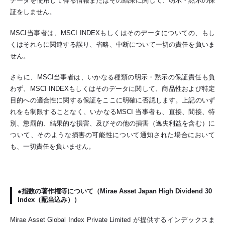
データを使用して得る情報またはその結果に関して、明示・黙示の保
証をしません。
MSCI当事者は、MSCI INDEXもしくはそのデータについての、もし
くはそれらに関連する誤り、省略、中断について一切の責任を負いま
せん。
さらに、MSCI当事者は、いかなる種類の明示・黙示の保証責任も負
わず、MSCI INDEXもしくはそのデータに関して、商品性および特定
目的への適合性に関する保証をここに明確に否認します。上記のいず
れをも制限することなく、いかなるMSCI 当事者も、直接、間接、特
別、懲罰的、結果的な損害、及びその他の損害（逸失利益を含む）に
ついて、そのような損害の可能性について通知された場合において
も、一切責任を負いません。
●指数の著作権等について（Mirae Asset Japan High Dividend 30
Index（配当込み））
Mirae Asset Global Index Private Limited が提供するインデックスま