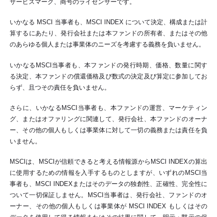
サービスマーク、商号のライセンサーです。
いかなる MSCI 当事者も、MSCI INDEX について決定、構成または計
算するにあたり、発行会社または本ファンドの所有者、またはその他
のあらゆる個人または事業体のニーズを考慮する義務を負いません。
いかなるMSCI当事者も、本ファンドの発行時期、価格、数量に関す
る決定、本ファンドの償還価格及び数式の決定及び算定に参加してお
らず、且つその責任を負いません。
さらに、いかなるMSCI当事者も、本ファンドの運営、マーケティン
グ、またはオファリングに関連して、発行会社、本ファンドのオーナ
ー、その他の個人もしくは事業体に対して一切の義務または責任を負
いません。
MSCIは、MSCIが信頼できると考える情報源からMSCI INDEXの算出
に使用するための情報を入手するものとしますが、いずれのMSCI当
事者も、MSCI INDEXまたはそのデータの独創性、正確性、完全性に
ついて一切保証しません。MSCI当事者は、発行会社、ファンドのオ
ーナー、その他の個人もしくは事業体が MSCI INDEX もしくはその