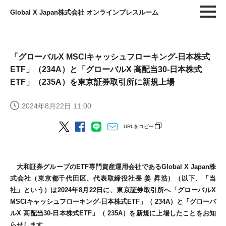
Global X Japan株式会社 オンラインプレスルーム
「グローバルX MSCIキャッシュフローキング-日本株式
ETF」（234A）と「グローバルX 高配当30-日本株式
ETF」（235A）を東京証券取引所に新規上場
2024年8月22日 11:00
URLをコピー
大和証券グループのETF専門資産運用会社であるGlobal X Japan株
式会社（東京都千代田区、代表取締役社長 姜 昇浩）（以下、「当
社」という）は2024年8月22日に、東京証券取引所へ「グローバルX
MSCIキャッシュフローキング-日本株式ETF」（ 234A）と「グローバ
ルX 高配当30-日本株式ETF」（ 235A）を新規に上場したことをお知
らせします。