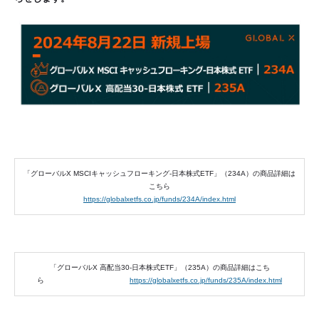
「グローバルX MSCIキャッシュフローキング-日本株式ETF」（234A）の商品詳細は
こちら
https://globalxetfs.co.jp/funds/234A/index.html
「グローバルX 高配当30-日本株式ETF」（235A）の商品詳細はこち
ら
https://globalxetfs.co.jp/funds/235A/index.html