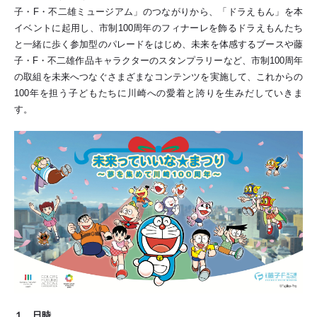
子・F・不二雄ミュージアム」のつながりから、「ドラえもん」を本
イベントに起用し、市制100周年のフィナーレを飾るドラえもんたち
と一緒に歩く参加型のパレードをはじめ、未来を体感するブースや藤
子・F・不二雄作品キャラクターのスタンプラリーなど、市制100周年
の取組を未来へつなぐさまざまなコンテンツを実施して、これからの
100年を担う子どもたちに川崎への愛着と誇りを生みだしていきま
す。
１ 日時