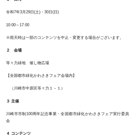
令和7年3月29日(土)・30日(日)
10:00～17:00
※雨天時は一部のコンテンツを中止・変更する場合がございます。
２ 会場
等々力緑地 催し物広場
【全国都市緑化かわさきフェア会場内】
（川崎市中原区等々力１－１）
３ 主催
川崎市市制100周年記念事業・全国都市緑化かわさきフェア実行委員
会
４ コンテンツ