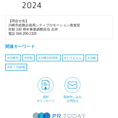
【問合せ先】
川崎市総務企画局シティプロモーション推進室
市制 100 周年事業調整担当 石井
電話 044-200-1325
関連キーワード
川崎市
市制
川崎100周年
ドラえもん
川崎
等々力緑地
資料
取材申し込み
ダウンロード
お問合せ