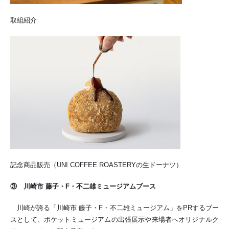
取組紹介
記念商品販売（UNI COFFEE ROASTERYの生ドーナツ）
③ 川崎市 藤子・F・不二雄ミュージアムブース
川崎が誇る「川崎市 藤子・F・不二雄ミュージアム」をPRするブー
スとして、ポケットミュージアムの出張展示や来場者へオリジナルク