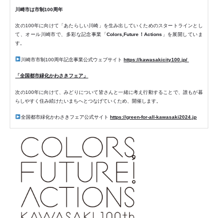
川崎市は市制100周年
次の100年に向けて「あたらしい川崎」を生み出していくためのスタートラインとし
て、オール川崎市で、多彩な記念事業「
Colors,Future！Actions
」を展開していま
す。
川崎市市制100周年記念事業公式ウェブサイト
https://kawasakicity100.jp/
「全国都市緑化かわさきフェア」
次の100年に向けて、みどりについて皆さんと一緒に考え行動することで、誰もが暮
らしやすく住み続けたいまちへとつなげていくため、開催します。
全国都市緑化かわさきフェア公式サイト
https://green-for-all-kawasaki2024.jp