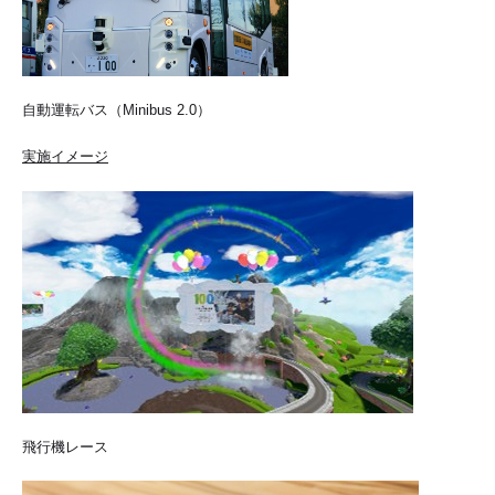
自動運転バス（Minibus 2.0）
実施イメージ
飛行機レース