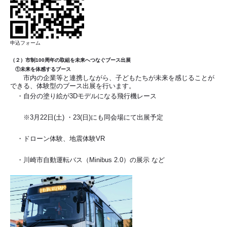
申込フォーム
（２）市制100周年の取組を未来へつなぐブース出展
①未来を体感するブース
市内の企業等と連携しながら、子どもたちが未来を感じることが
できる、体験型のブース出展を行います。
・自分の塗り絵が3Dモデルになる飛行機レース
※3月22日(土) ・23(日)にも同会場にて出展予定
・ドローン体験、地震体験VR
・川崎市自動運転バス（Minibus 2.0）の展示 など