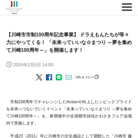
【川崎市市制100周年記念事業】 ドラえもんたちが等々
力にやってくる！ 「未来っていいな☆まつり ～夢を集め
て川崎100周年～」を開催します！
2025年2月5日 14:00
URLをコピー
市制100周年でチャレンジしたActionや向上したシビックプライド
を未来へつないでいくイベント「未来っていいな☆まつり ～夢を集め
て川崎100周年～」を、春開催中の全国都市緑化かわさきフェア会場
内で実施します。
平成23（2011）年に川崎市の文化施設として開館した「川崎市 藤