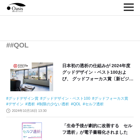
##QOL
日本初の透析の仕組みが 2024年度
グッドデザイン・ベスト100およ
び、 グッドフォーカス賞〔新ビジネ
スデザイン〕に選出
グッドデザイン賞
グッドデザイン・ベスト100
グッドフォーカス賞
デザイン
透析
制限の少ない透析
QOL
セルフ透析
2024年10月16日 13:30
「生命予後が劇的に改善する セル
フ透析」が電子書籍化されました