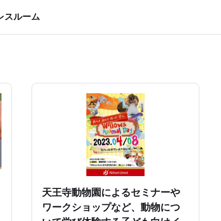
レスルーム
向
天王寺動物園によるセミナーや
ワークショップなど、動物につ