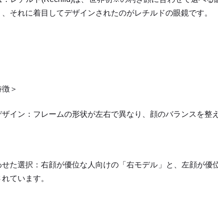
く、それに着目してデザインされたのがレチルドの眼鏡です。
特徴＞
デザイン：フレームの形状が左右で異なり、顔のバランスを整
わせた選択：右顔が優位な人向けの「右モデル」と、左顔が優位
されています。