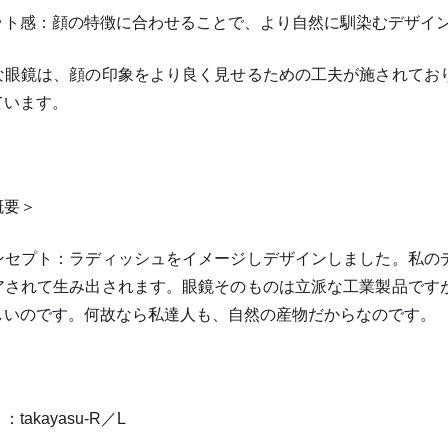
ット感：顔の特徴に合わせることで、より自然に馴染むデザイ
な眼鏡は、顔の印象をより良く見せるための工夫が施されてお
ています。
概要＞
ンセプト：ラディッシュをイメージしデザインしました。私の
アされて生み出されます。眼鏡そのものは立派な工業製品です
しいのです。何故なら私達人も、自然の産物だからなのです。
kayasu-R／L