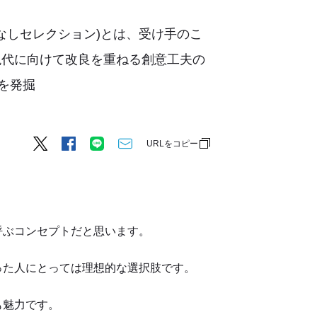
on(おもてなしセレクション)とは、受け手のこ
現代に向けて改良を重ねる創意工夫の
を発掘
URLをコピー
呼ぶコンセプトだと思います。
った人にとっては理想的な選択肢です。
も魅力です。