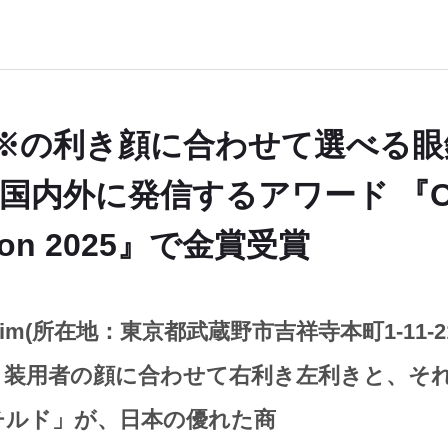
※の利き顔に合わせて選べる眼
国内外に発信するアワード 『OM
tion 2025』で金賞受賞
jim(所在地：東京都武蔵野市吉祥寺本町1-11-
、装用者の顔に合わせて右利き左利きと、そ
チルド」が、日本の優れた商