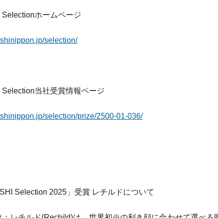
 Selectionホームページ
shinippon.jp/selection/
I Selection当社受賞情報ページ
shinippon.jp/selection/prize/2500-01-036/
SHI Selection 2025」受賞 レチルドについて
：レチルド(Rechild)は、世界初※の利き顔に合わせて選