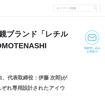
鏡ブランド「レチル
OTENASHI
取材申し込み
お問合せ
21、代表取締役：伊藤 次郎)が
れぞれ専用設計されたアイウ