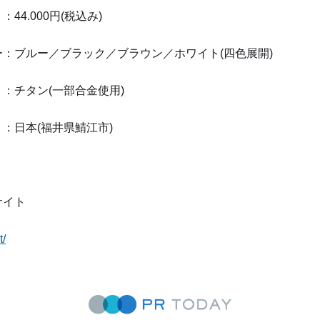
4.000円(税込み)
：ブルー／ブラック／ブラウン／ホワイト(四色展開)
タン(一部合金使用)
本(福井県鯖江市)
サイト
t/