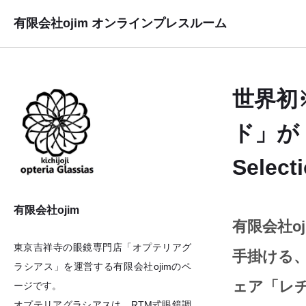
有限会社ojim オンラインプレスルーム
世界初
ド」が 
Selec
有限会社ojim
有限会社o
東京吉祥寺の眼鏡専門店「オプテリアグ
手掛ける
ラシアス」を運営する有限会社ojimのペ
ェア「レ
ージです。
オプテリアグラシアスは、RTM式眼鏡調