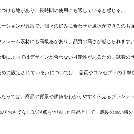
なつけ心地があり、長時間の使用にも適していると感じる。
エーションが豊富で、個々の好みに合わせた選択ができるのも
やフレーム素材にも高級感があり、品質の高さが感じられます
の形によってはデザインが合わない可能性があるため、試着の
高めに設定されている点については、品質やコンセプトの丁寧
あたっては、商品の背景や価値をわかりやすく伝えるブランデ
はの“おもてなし”の視点を体現した商品として、感度の高い海