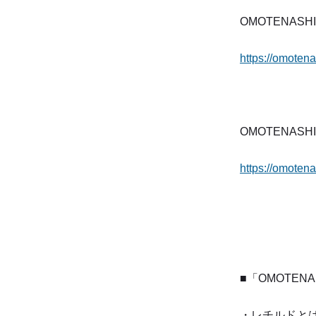
OMOTENASHI
https://omotena
OMOTENASH
https://omotena
■「OMOTENA
・レチルドとは