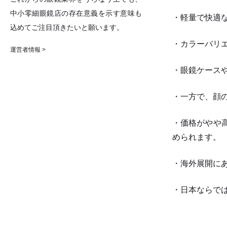
中小零細眼鏡店の存在意義を示す意味も
・軽量で快適
込めてご注目頂きたいと願います。
・カラーバリ
運営者情報 >
・眼鏡ケース
・一方で、顔
・価格がやや
められます。
・海外展開に
・日本ならで