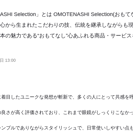
ASHI Selection」とは OMOTENASHI Selecti
る心から生まれたこだわりの技、伝統を継承しながらも
本の魅力である“おもてなし”心あふれる商品・サービス
日 13:00
に着目したユニークな発想が斬新で、多くの人にとって共感を
の良さが高く評価されており、これまで眼鏡がしっくりこなか
シンプルでありながらスタイリッシュで、日常使いしやすい点