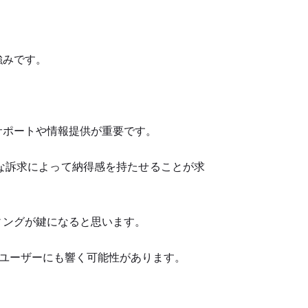
強みです。
。
サポートや情報提供が重要です。
な訴求によって納得感を持たせることが求
ィングが鍵になると思います。
外ユーザーにも響く可能性があります。