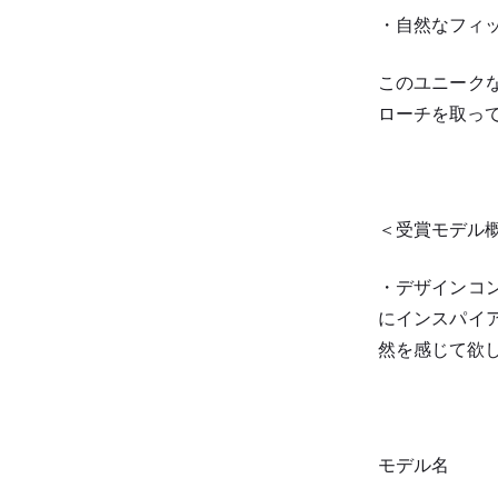
・自然なフィ
このユニーク
ローチを取っ
＜受賞モデル
・デザインコ
にインスパイ
然を感じて欲
モデル名 ：ta