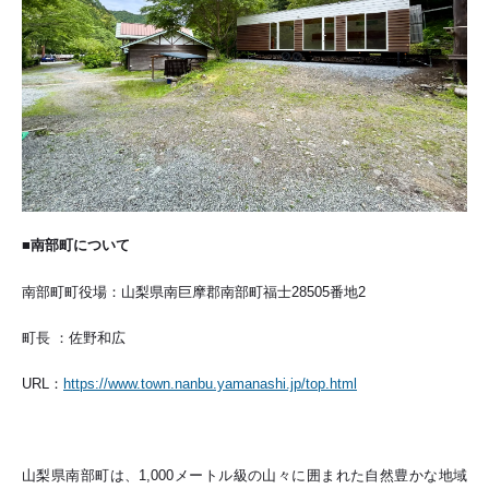
■南部町について
南部町町役場：山梨県南巨摩郡南部町福士28505番地2
町長 ：佐野和広
URL：
https://www.town.nanbu.yamanashi.jp/top.html
山梨県南部町は、1,000メートル級の山々に囲まれた自然豊かな地域