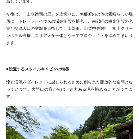
当しています。
今後は、「山水徳間の里」を皮切りに、南部町内の他の素晴らしい場
所に、トレーラーハウスの滞在施設を拡充し、南部町の観光施設の充
実と交流人口の増加を目指して、南部町、山梨中央銀行、富士グリー
ンホテル髙橋、エリアノが一体となってプロジェクトを進めてまいり
ます。
■設置するスタイルキャビンの特徴
滝と渓流をダイレクトに感じられるために創られた開放的な空間とな
っています。大開口の窓からは、迫力ある滝を眺めることができま
す。