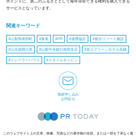
ポイントに、第二のふるさととして毎年滞在できる権利を購入できる
サービスとなっています。
関連キーワード
山梨県南部町
集客
PR
連携協定
複合リゾート施設
山水徳間の里
山梨中央銀行南部支店
富士グリーンホテル高橋
トレーラーハウス
スタイルキャビン
取材申し込み
お問合せ
このウェブサイト上の文章、映像、写真などの著作物の全部、または一部を了承なく複