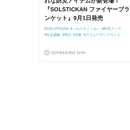
れな防災アイテムが新登場！
『SOLSTICKAN ファイヤーブラ
ンケット』9月1日発売
SOLSTICKAN
ソルスティッカン
防災グッズ
社会貢献
寄付
北欧
スウェーデンブランド
2025年8月26日 10:00