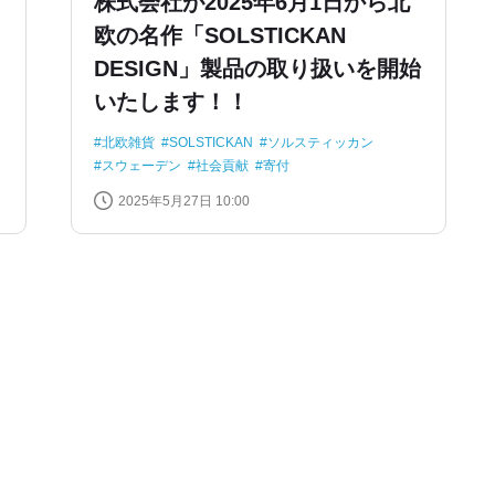
株式会社が2025年6月1日から北
欧の名作「SOLSTICKAN
DESIGN」製品の取り扱いを開始
いたします！！
北欧雑貨
SOLSTICKAN
ソルスティッカン
スウェーデン
社会貢献
寄付
2025年5月27日 10:00