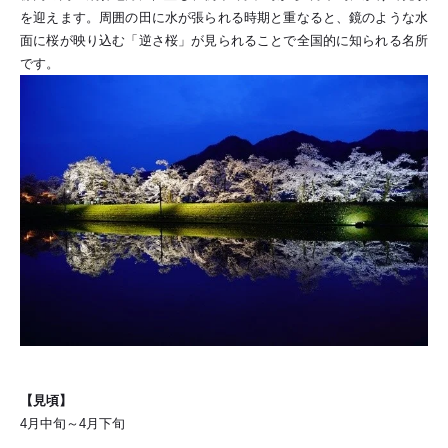
を迎えます。周囲の田に水が張られる時期と重なると、鏡のような水
面に桜が映り込む「逆さ桜」が見られることで全国的に知られる名所
です。
【見頃】
4月中旬～4月下旬