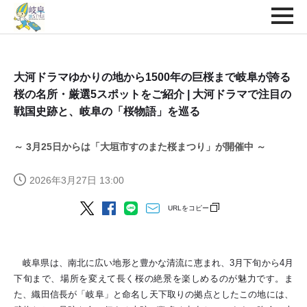
大河ドラマゆかりの地から1500年の巨桜まで岐阜が誇る
桜の名所・厳選5スポットをご紹介 | 大河ドラマで注目の
戦国史跡と、岐阜の「桜物語」を巡る
～ 3月25日からは「大垣市すのまた桜まつり」が開催中 ～
2026年3月27日 13:00
URLをコピー
岐阜県は、南北に広い地形と豊かな清流に恵まれ、3月下旬から4月
下旬まで、場所を変えて長く桜の絶景を楽しめるのが魅力です。ま
た、織田信長が「岐阜」と命名し天下取りの拠点としたこの地には、