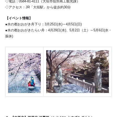
◇電話：0584-81-4111（大垣市役所商工観光課）
◇アクセス：JR「大垣駅」から徒歩約30分
【イベント情報】
●
水の都おおがき舟下り：3月25日(水)～4月5日(日)
●水の都おおがきたらい舟：4月29日(水)、5月2日（土）～5月6日(水・
振休)