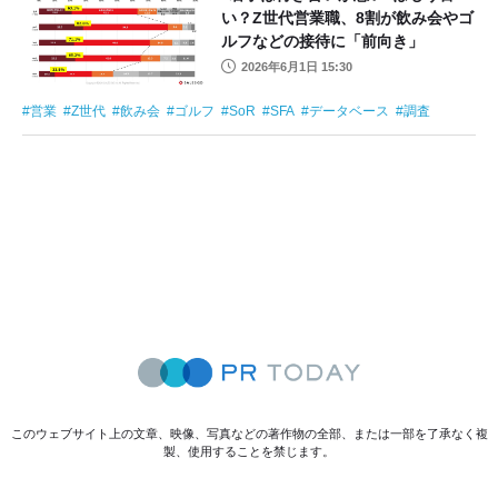
い？Z世代営業職、8割が飲み会やゴ
ルフなどの接待に「前向き」
2026年6月1日 15:30
営業
Z世代
飲み会
ゴルフ
SoR
SFA
データベース
調査
このウェブサイト上の文章、映像、写真などの著作物の全部、または一部を了承なく複
製、使用することを禁じます。