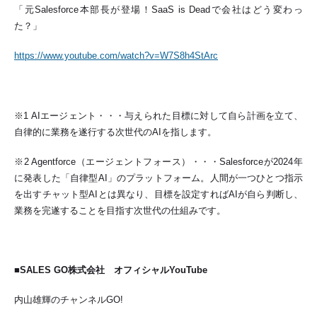
「元Salesforce本部長が登場！SaaS is Deadで会社はどう変わっ
た？」
https://www.youtube.com/watch?v=W7S8h4StArc
※1 AIエージェント・・・与えられた目標に対して自ら計画を立て、
自律的に業務を遂行する次世代のAIを指します。
※2 Agentforce（エージェントフォース）・・・Salesforceが2024年
に発表した「自律型AI」のプラットフォーム。人間が一つひとつ指示
を出すチャット型AIとは異なり、目標を設定すればAIが自ら判断し、
業務を完遂することを目指す次世代の仕組みです。
■SALES GO株式会社 オフィシャルYouTube
内山雄輝のチャンネルGO!