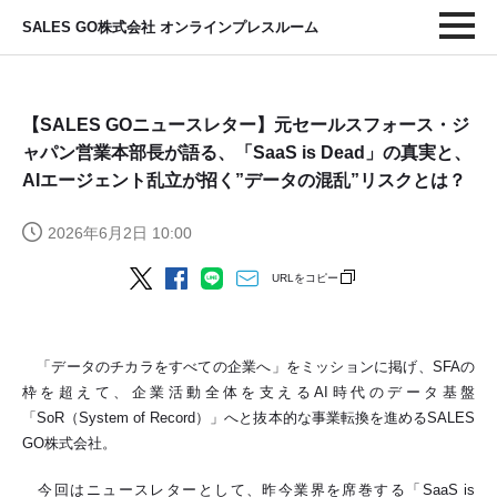
SALES GO株式会社 オンラインプレスルーム
【SALES GOニュースレター】元セールスフォース・ジ
ャパン営業本部長が語る、「SaaS is Dead」の真実と、
AIエージェント乱立が招く”データの混乱”リスクとは？
2026年6月2日 10:00
URLをコピー
「データのチカラをすべての企業へ」をミッションに掲げ、SFAの
枠を超えて、企業活動全体を支えるAI時代のデータ基盤
「SoR（System of Record）」へと抜本的な事業転換を進めるSALES
GO株式会社。
今回はニュースレターとして、昨今業界を席巻する「SaaS is