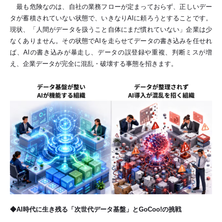
最も危険なのは、自社の業務フローが定まっておらず、
正しいデー
タが蓄積されていない状態で、いきなりAIに頼ろうとすることです。
現状、「人間がデータを扱うこと自体にまだ慣れていない」企業は少
なくありません。その状態でAIを走らせてデータの書き込みを任せれ
ば、AIの書き込みが暴走し、データの誤登録や重複、判断ミスが増
え、企業データが完全に混乱・破壊する事態を招きます。
◆AI時代に生き残る「次世代データ基盤」とGoCoo!の挑戦