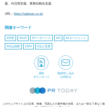
援、
AI活用支援、業務自動化支援
URL：
https://salesgo.co.jp/
関連キーワード
営業
SoR
データベース
AI
Aエージェント
内山雄輝
SFA
法人営業
資料
取材申し込み
ダウンロード
お問合せ
このウェブサイト上の文章、映像、写真などの著作物の全部、または一部を了承なく複