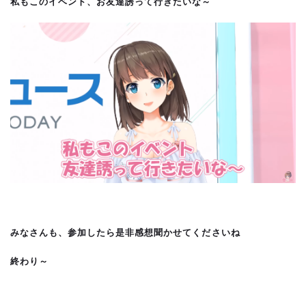
私もこのイベント、お友達誘って行きたいな～
みなさんも、参加したら是非感想聞かせてくださいね
終わり～