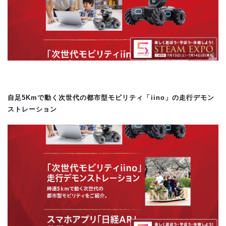
自足5Kmで動く次世代の都市型モビリティ「iino」の走行デモン
ストレーション