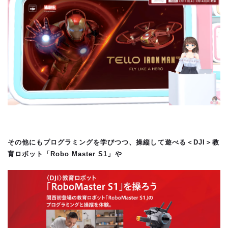
その他にもプログラミングを学びつつ、操縦して遊べる＜DJI＞教
育ロボット「Robo Master S1」や