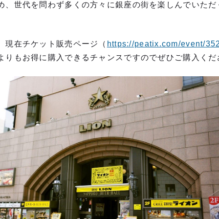
め、世代を問わず多くの⽅々に銀座の街を楽しんでいただ
、現在チケット販売ページ（
https://peatix.com/event/3
よりもお得に購⼊できるチャンスですのでぜひご購⼊くだ