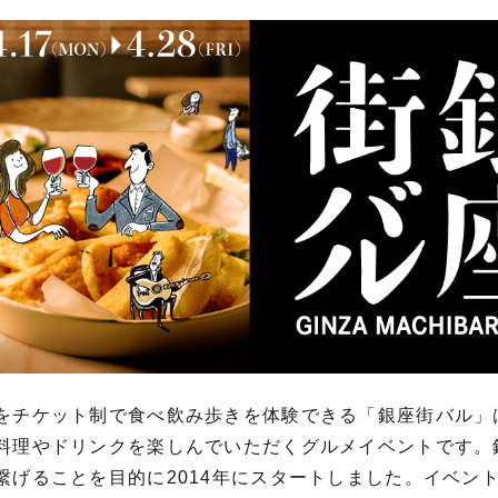
をチケット制で⾷べ飲み歩きを体験できる「銀座街バル」
料理やドリンクを楽しんでいただくグルメイベントです。
繋げることを⽬的に2014年にスタートしました。イベン