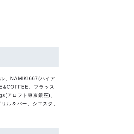
NAMIKI667(ハイア
KE&COFFEE、ブラッス
gs(アロフト東京銀座)、
ク グリル＆バー、シエスタ、