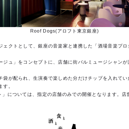
Roof Dogs(アロフト東京銀座)
ジェクトとして、銀座の⾳楽家と連携した「酒場⾳楽プロ
ージュ」をコンセプトに、店舗に街バルミュージシャンが
チ袋が配られ、⽣演奏で楽しめた分だけチップを⼊れてい
ます。
ト」については、指定の店舗のみでの開催となります。店