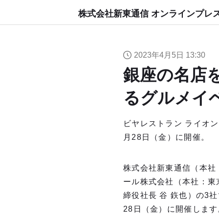
株式会社新東通信 オンラインプレ
2023年4月5日 13:30
銀座の名店
るグルメイベ
ビヤレストラン ライオン
⽉28⽇（⾦）に開催。
株式会社新東通信（本社
ール株式会社（本社：東京
締役社⻑ ⾕ 鉃也）の3
28⽇（⾦）に開催します