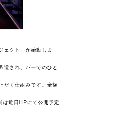
ジェクト」が始動しま
派遣され、バーでのひと
ただく仕組みです。全額
舗は近⽇HPにて公開予定