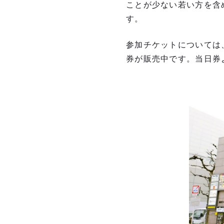
ことが少ない若い⽅を含
す。
参加チケットについては
券が販売中です。当⽇券