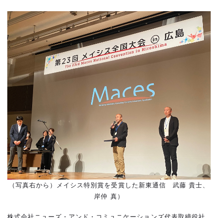
（写真右から）メイシス特別賞を受賞した新東通信 武藤 貴士、
岸仲 真）
株式会社ニューズ・アンド・コミュニケーションズ代表取締役社