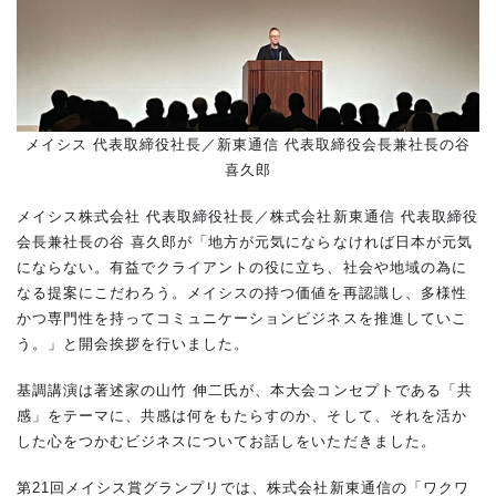
メイシス 代表取締役社長／新東通信 代表取締役会長兼社長の谷
喜久郎
メイシス株式会社 代表取締役社長／株式会社新東通信 代表取締役
会長兼社長の谷 喜久郎が「地方が元気にならなければ日本が元気
にならない。有益でクライアントの役に立ち、社会や地域の為に
なる提案にこだわろう。メイシスの持つ価値を再認識し、多様性
かつ専門性を持ってコミュニケーションビジネスを推進していこ
う。」と開会挨拶を行いました。
基調講演は著述家の山竹 伸二氏が、本大会コンセプトである「共
感」をテーマに、共感は何をもたらすのか、そして、それを活か
した心をつかむビジネスについてお話しをいただきました。
第21回メイシス賞グランプリでは、株式会社新東通信の「ワクワ