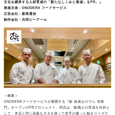
文化を継承する人材育成の「新たなしくみと価値」を
PR
。』
推進主体：
ONODERA
フードサービス
広告会社：新東通信
制作会社：共同ピーアール
＜概要＞
ONODERAフードサービスが展開する『鮨 銀座おのでら 登龍
門』オープンのPRプロジェクト。同店は、鮨職人の育成を目的と
して、本店と同じ高級なネタを使って若手が握った鮨をリーズナ