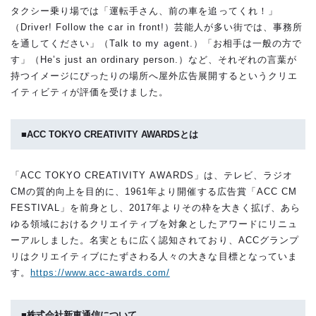
タクシー乗り場では「運転手さん、前の車を追ってくれ！」
（Driver! Follow the car in front!）芸能人が多い街では、事務所
を通してください」（Talk to my agent.）「お相手は一般の方で
す」（He’s just an ordinary person.）など、それぞれの言葉が
持つイメージにぴったりの場所へ屋外広告展開するというクリエ
イティビティが評価を受けました。
■
ACC TOKYO CREATIVITY AWARDS
とは
「ACC TOKYO CREATIVITY AWARDS」は、テレビ、ラジオ
CMの質的向上を目的に、1961年より開催する広告賞「ACC CM
FESTIVAL」を前身とし、2017年よりその枠を大きく拡げ、あら
ゆる領域におけるクリエイティブを対象としたアワードにリニュ
ーアルしました。名実ともに広く認知されており、ACCグランプ
リはクリエイティブにたずさわる人々の大きな目標となっていま
す。
https://www.acc-awards.com/
■株式会社新東通信について