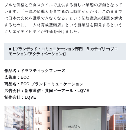
ブルな価格と立食スタイルで提供する新しい業態の店舗となって
います。「一流の鮨職人を育てるのは時間がかかり、このままで
は日本の文化を継承できなくなる」という伝統産業の課題を解決
するために、「人材育成型鮨店」という新業態を開発するという
クリエイティビティが評価を受けました。
■【ブランデッド・コミュニケーション部門 B カテゴリー(プロ
モーション/アクティベーション)】
作品名：ドラマティックフレーズ
広告主：ECC
商品名：ECC ブランドコミュニケーション
広告会社：新東通信・共同ピーアール・LQVE
制作会社：LQVE