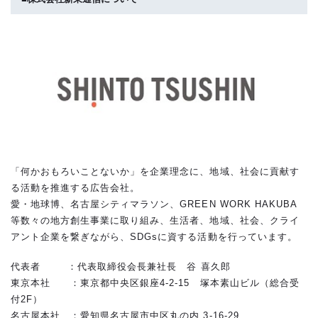
「何かおもろいことないか」を企業理念に、地域、社会に貢献す
る活動を推進する広告会社。
愛・地球博、名古屋シティマラソン、GREEN WORK HAKUBA
等数々の地方創生事業に取り組み、生活者、地域、社会、クライ
アント企業を繋ぎながら、SDGsに資する活動を行っています。
代表者 ：代表取締役会長兼社長 谷 喜久郎
東京本社 ：東京都中央区銀座4-2-15 塚本素山ビル（総合受
付2F）
名古屋本社 ：愛知県名古屋市中区丸の内 3-16-29