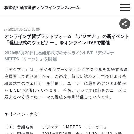
株式会社新東通信 オンラインプレスルーム
2021年8月17日 18:00
オンライン学習プラットフォーム 『デジマナ 』 の新イベント
「番組形式のウェビナー 」をオンラインLIVEで開催
2020年8月20日に番組形式でのオンラインLIVE『デジマナ
MEETS（ミーツ）』を開催
『デジマナ』は 、デジタルマーケティングのスキルを習得する講
座展開して参りましたが、この度、新しい試みとして今月より番
組形式でのウェビナーを開催し、ユーザーに最新のデジタル情報
を LIVEで提供していきます。 今後、デジマナは顧客のニーズに
応えるべく様々なテーマの番組を毎月開催していきます。
▼【イベント内容】
（１）番組名称 デジマナ 『 MEETS （ミーツ）』
（２）開催日時 2021年8月20日（金） 13:30～14:10 （予