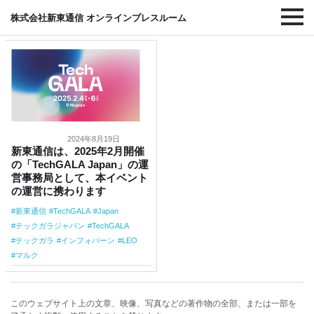
#LEO
株式会社新東通信 オンラインプレスルーム
2024年8月19日
新東通信は、2025年2月開催
の「TechGALA Japan」の運
営事務局として、本イベント
の運営に携わります
新東通信
TechGALA
Japan
テックガラジャパン
TechGALA
テックガラ
インフォバーン
LEO
マルク
このウェブサイト上の文章、映像、写真などの著作物の全部、または一部を