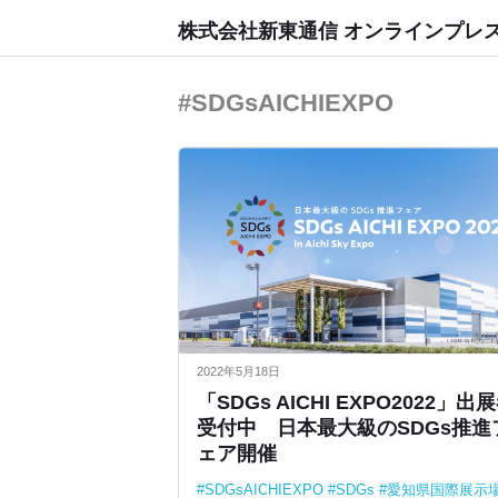
株式会社新東通信 オンラインプレ
#SDGsAICHIEXPO
2022年5月18日
「SDGs AICHI EXPO2022」出
受付中 日本最大級のSDGs推進
ェア開催
SDGsAICHIEXPO
SDGs
愛知県国際展示