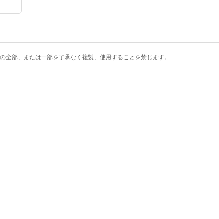
の全部、または一部を了承なく複製、使用することを禁じます。