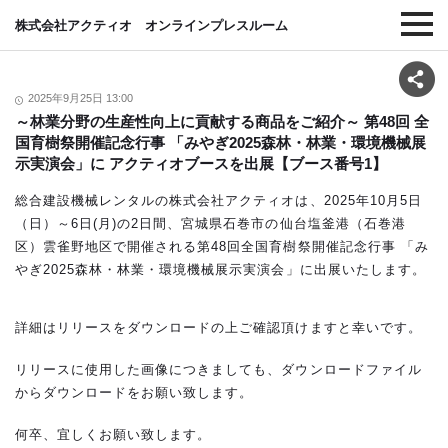
株式会社アクティオ オンラインプレスルーム
2025年9月25日 13:00
～林業分野の生産性向上に貢献する商品をご紹介～ 第48回 全
国育樹祭開催記念行事 「みやぎ2025森林・林業・環境機械展
示実演会」に アクティオブースを出展【ブース番号1】
総合建設機械レンタルの株式会社アクティオは、2025年10月5日
（日）～6日(月)の2日間、宮城県石巻市の仙台塩釜港（石巻港
区）雲雀野地区で開催される第48回全国育樹祭開催記念行事 「み
やぎ2025森林・林業・環境機械展示実演会」に出展いたします。
詳細はリリースをダウンロードの上ご確認頂けますと幸いです。
リリースに使用した画像につきましても、ダウンロードファイル
からダウンロードをお願い致します。
何卒、宜しくお願い致します。